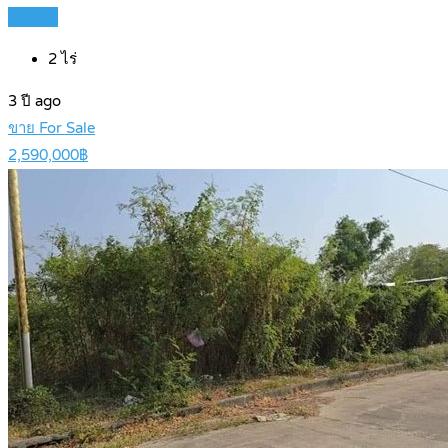
Details
2
ไร่
3 ปี ago
ขาย For Sale
2,590,000฿