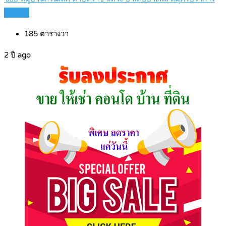
Details
185
ตารางวา
2 ปี ago