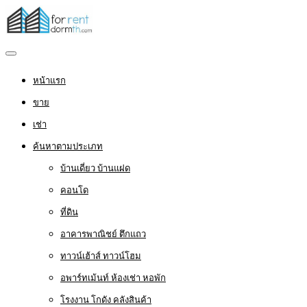
หน้าแรก
ขาย
เช่า
ค้นหาตามประเภท
บ้านเดี่ยว บ้านแฝด
คอนโด
ที่ดิน
อาคารพาณิชย์ ตึกแถว
ทาวน์เฮ้าส์ ทาวน์โฮม
อพาร์ทเม้นท์ ห้องเช่า หอพัก
โรงงาน โกดัง คลังสินค้า