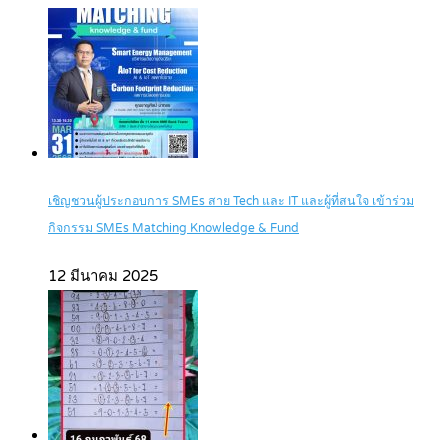
เชิญชวนผู้ประกอบการ SMEs สาย Tech และ IT และผู้ที่สนใจ เข้าร่วม
กิจกรรม SMEs Matching Knowledge & Fund
12 มีนาคม 2025