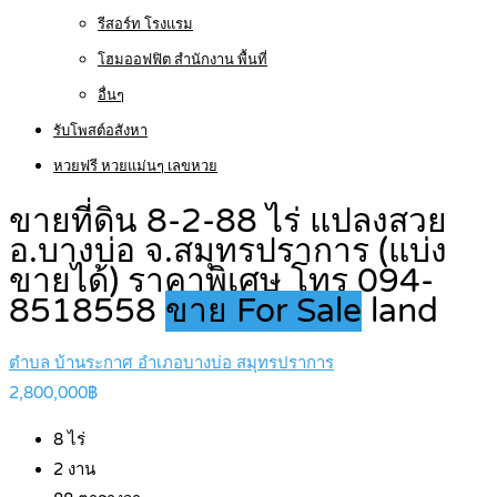
รีสอร์ท โรงแรม
โฮมออฟฟิต สำนักงาน พื้นที่
อื่นๆ
รับโพสต์อสังหา
หวยฟรี หวยแม่นๆ เลขหวย
ขายที่ดิน 8-2-88 ไร่ แปลงสวย
อ.บางบ่อ จ.สมุทรปราการ (แบ่ง
ขายได้) ราคาพิเศษ โทร 094-
8518558
ขาย For Sale
land
ตำบล บ้านระกาศ อำเภอบางบ่อ สมุทรปราการ
2,800,000฿
8
ไร่
2
งาน