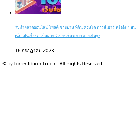
รับทำตลาดออนไลน์ โพสต์ ขายบ้าน ที่ดิน คอนโด ทาวน์เฮ้าส์ หรืออื่นๆ บน
เน็ต เป็นเรื่องจำเป็นมาก มีเปอร์เซ็นต์ การขายเพิ่มสูง
16 กรกฎาคม 2023
© by forrentdormth.com. All Rights Reserved.