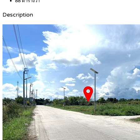
88
ตารางวา
Description