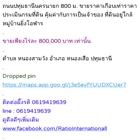
ถนนปทุมธานีนครนายก 800 ม. ขายราคาเกือบเท่าราคา
ประเมินกรมที่ดิน คุ้มค่ากับการเป็นเจ้าของ ที่ดินอยู่ใกล้
หมู่บ้านยิ่งโอฬาร
.
ขายเพียงไร่ละ 800,000 บาท เท่านั้น
.
ตำบล หนองสามวัง อำเภอ หนองเสือ ปทุมธานี
.
Dropped pin
https://maps.app.goo.gl/j3e5eyfYUUDXCUer7
.
ติดต่อผึ้งรติ 0619419639
line : 0619419639
ดูดีลดีๆเพิ่มเติม
www.facebook.com/RatioInternationall
.