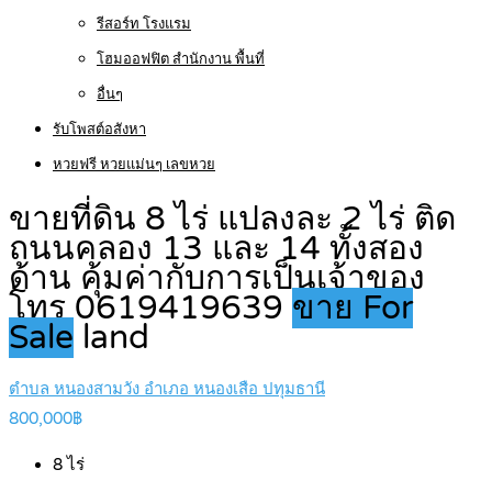
รีสอร์ท โรงแรม
โฮมออฟฟิต สำนักงาน พื้นที่
อื่นๆ
รับโพสต์อสังหา
หวยฟรี หวยแม่นๆ เลขหวย
ขายที่ดิน 8 ไร่ แปลงละ 2 ไร่ ติด
ถนนคลอง 13 และ 14 ทั้งสอง
ด้าน คุ้มค่ากับการเป็นเจ้าของ
โทร 0619419639
ขาย For
Sale
land
ตำบล หนองสามวัง อำเภอ หนองเสือ ปทุมธานี
800,000฿
8
ไร่