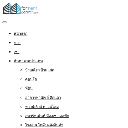
หน้าแรก
ขาย
เช่า
ค้นหาตามประเภท
บ้านเดี่ยว บ้านแฝด
คอนโด
ที่ดิน
อาคารพาณิชย์ ตึกแถว
ทาวน์เฮ้าส์ ทาวน์โฮม
อพาร์ทเม้นท์ ห้องเช่า หอพัก
โรงงาน โกดัง คลังสินค้า