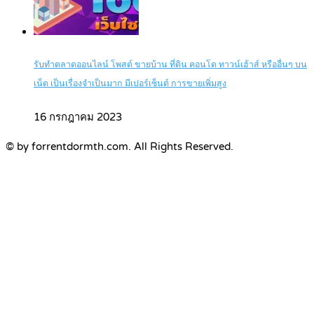
รับทำตลาดออนไลน์ โพสต์ ขายบ้าน ที่ดิน คอนโด ทาวน์เฮ้าส์ หรืออื่นๆ บน
เน็ต เป็นเรื่องจำเป็นมาก มีเปอร์เซ็นต์ การขายเพิ่มสูง
16 กรกฎาคม 2023
© by forrentdormth.com. All Rights Reserved.