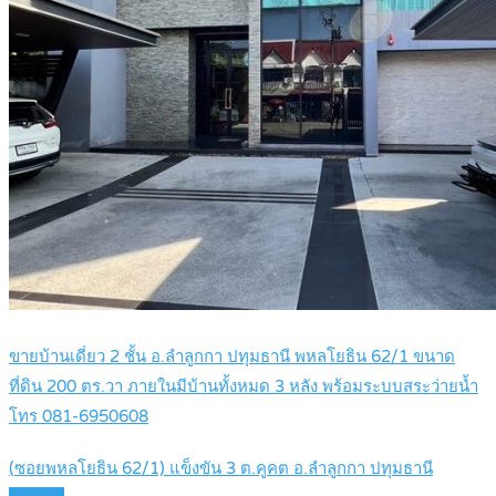
ขายบ้านเดี่ยว 2 ชั้น อ.ลำลูกกา ปทุมธานี พหลโยธิน 62/1 ขนาด
ที่ดิน 200 ตร.วา ภายในมีบ้านทั้งหมด 3 หลัง พร้อมระบบสระว่ายน้ำ
โทร 081-6950608
(ซอยพหลโยธิน 62/1) แข็งขัน 3 ต.คูคต อ.ลำลูกกา ปทุมธานี