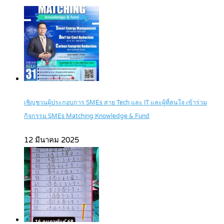
เชิญชวนผู้ประกอบการ SMEs สาย Tech และ IT และผู้ที่สนใจ เข้าร่วม
กิจกรรม SMEs Matching Knowledge & Fund
12 มีนาคม 2025