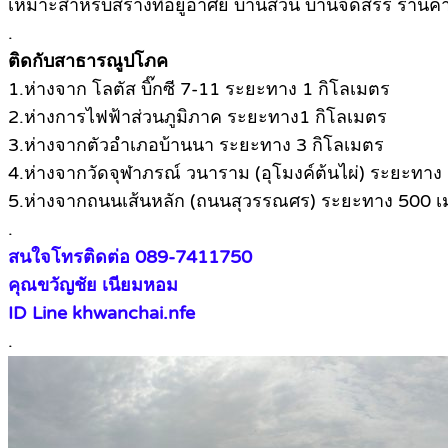
เหมาะสำหรับสร้างที่อยู่อาศัย บ้านสวน บ้านจัดสรร ร้านค้
.
ติดกับสาธารณูปโภค
1.ห่างจาก โลตัส บิ๊กซี 7-11 ระยะทาง 1 กิโลเมตร
2.ห่างการไฟฟ้าส่วนภูมิภาค ระยะทาง1 กิโลเมตร
3.ห่างจากตัวอำเภอบ้านนา ระยะทาง 3 กิโลเมตร
4.ห่างจากวัดจุฬาภรณ์ วนาราม (อุโมงค์ต้นไผ่) ระยะทาง
5.ห่างจากถนนเส้นหลัก (ถนนสุวรรณศร) ระยะทาง 500 
.
สนใจโทรติดต่อ 089-7411750
คุณขวัญชัย เนียมหอม
ID Line khwanchai.nfe
.