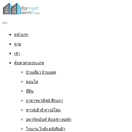
หน้าแรก
ขาย
เช่า
ค้นหาตามประเภท
บ้านเดี่ยว บ้านแฝด
คอนโด
ที่ดิน
อาคารพาณิชย์ ตึกแถว
ทาวน์เฮ้าส์ ทาวน์โฮม
อพาร์ทเม้นท์ ห้องเช่า หอพัก
โรงงาน โกดัง คลังสินค้า