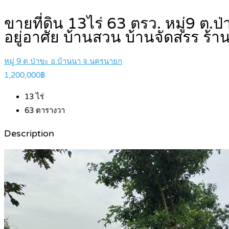
ขายที่ดิน 13ไร่ 63 ตรว. หมู่9 
อยู่อาศัย บ้านสวน บ้านจัดสรร ร้า
หมู่ 9 ต.ป่าขะ อ.บ้านนา จ.นครนายก
1,200,000฿
13
ไร่
63
ตารางวา
Description