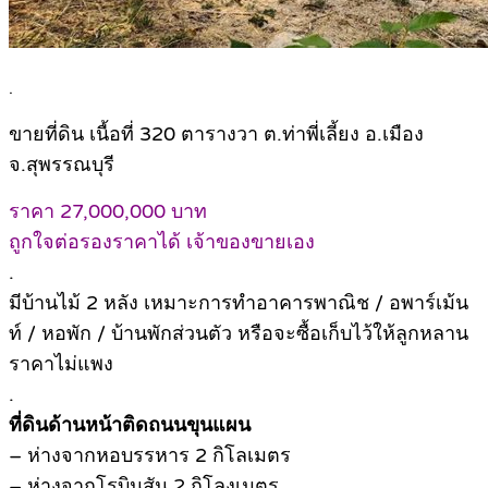
.
ขายที่ดิน เนื้อที่ 320 ตารางวา ต.ท่าพี่เลี้ยง อ.เมือง
จ.สุพรรณบุรี
ราคา 27,000,000 บาท
ถูกใจต่อรองราคาได้ เจ้าของขายเอง
.
มีบ้านไม้ 2 หลัง เหมาะการทำอาคารพาณิช / อพาร์เม้น
ท์ / หอพัก / บ้านพักส่วนตัว หรือจะซื้อเก็บไว้ให้ลูกหลาน
ราคาไม่แพง
.
ที่ดินด้านหน้าติดถนนขุนแผน
– ห่างจากหอบรรหาร 2 กิโลเมตร
– ห่างจากโรบินสัน 2 กิโลงเมตร