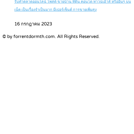
รับทำตลาดออนไลน์ โพสต์ ขายบ้าน ที่ดิน คอนโด ทาวน์เฮ้าส์ หรืออื่นๆ บน
เน็ต เป็นเรื่องจำเป็นมาก มีเปอร์เซ็นต์ การขายเพิ่มสูง
16 กรกฎาคม 2023
© by forrentdormth.com. All Rights Reserved.