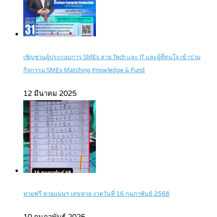
เชิญชวนผู้ประกอบการ SMEs สาย Tech และ IT และผู้ที่สนใจ เข้าร่วม
กิจกรรม SMEs Matching Knowledge & Fund
12 มีนาคม 2025
หวยฟรี หวยแม่นๆ เลขหวย งวดวันที่ 16 กุมภาพันธ์ 2568
10 กุมภาพันธ์ 2025