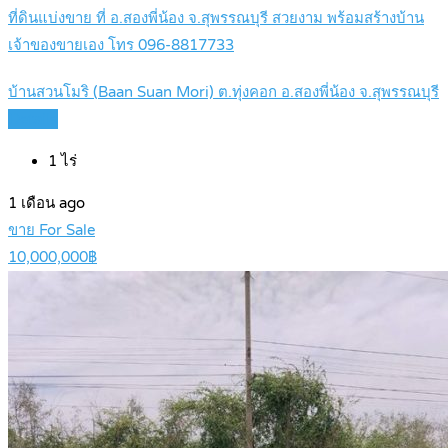
ที่ดินแบ่งขาย ที่ อ.สองพี่น้อง จ.สุพรรณบุรี สวยงาม พร้อมสร้างบ้าน
เจ้าของขายเอง โทร 096-8817733
บ้านสวนโมริ (Baan Suan Mori) ต.ทุ่งคอก อ.สองพี่น้อง จ.สุพรรณบุรี
Details
1
ไร่
1 เดือน ago
ขาย For Sale
10,000,000฿