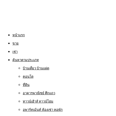
หน้าแรก
ขาย
เช่า
ค้นหาตามประเภท
บ้านเดี่ยว บ้านแฝด
คอนโด
ที่ดิน
อาคารพาณิชย์ ตึกแถว
ทาวน์เฮ้าส์ ทาวน์โฮม
อพาร์ทเม้นท์ ห้องเช่า หอพัก