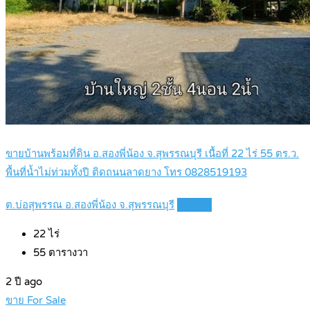
ขายบ้านพร้อมที่ดิน อ.สองพี่น้อง จ.สุพรรณบุรี เนื้อที่ 22 ไร่ 55 ตร.ว.
พื้นที่น้ำไม่ท่วมทั้งปี ติดถนนลาดยาง โทร 0828519193
ต.บ่อสุพรรณ อ.สองพี่น้อง จ.สุพรรณบุรี
Details
22
ไร่
55
ตารางวา
2 ปี ago
ขาย For Sale