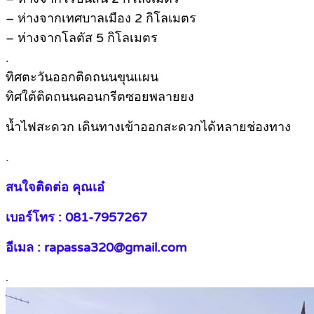
– ห่างจากเทศบาลเมือง 2 กิโลเมตร
– ห่างจากโลตัส 5 กิโลเมตร
.
ทิศตะวันออกติดถนนขุนแผน
ทิศใต้ติดถนนคอนกรีตซอยพลายยง
น้ำไฟสะดวก เดินทางเข้าออกสะดวกได้หลายช่องทาง
.
สนใจติดต่อ คุณเอ๋
เบอร์โทร : 081-7957267
อีเมล : rapassa320@gmail.com
.