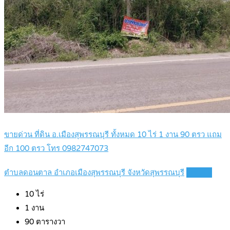
ขายด่วน ที่ดิน อ.เมืองสุพรรณบุรี ทั้งหมด 10 ไร่ 1 งาน 90 ตรว แถม
อีก 100 ตรว โทร 0982747073
ตำบลดอนตาล อำเภอเมืองสุพรรณบุรี จังหวัดสุพรรณบุรี
Details
10
ไร่
1
งาน
90
ตารางวา