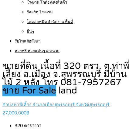
โรงงาน โกดัง คลังสินค้า
รีสอร์ท โรงแรม
โฮมออฟฟิต สำนักงาน พื้นที่
อื่นๆ
รับโพสต์อสังหา
หวยฟรี หวยแม่นๆ เลขหวย
ขายที่ดิน เนื้อที่ 320 ตรว. ต.ท่าพี่
เลี้ยง อ.เมือง จ.สุพรรณบุรี มีบ้าน
ไม้ 2 หลัง โทร 081-7957267
ขาย For Sale
land
ตำบลท่าพี่เลี้ยง อำเภอเมืองสุพรรณบุรี จังหวัดสุพรรณบุรี
27,000,000฿
320
ตารางวา