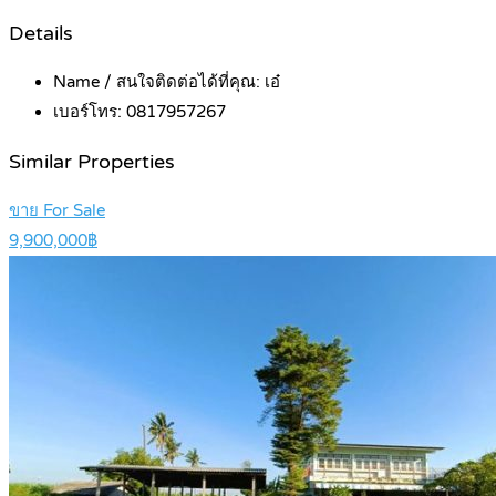
Details
Name / สนใจติดต่อได้ที่คุณ:
เอ๋
เบอร์โทร:
0817957267
Similar Properties
ขาย For Sale
9,900,000฿