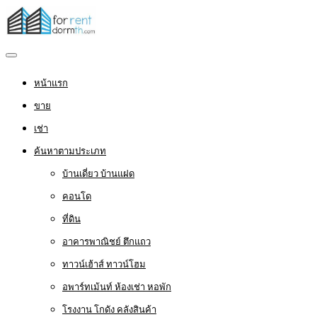
หน้าแรก
ขาย
เช่า
ค้นหาตามประเภท
บ้านเดี่ยว บ้านแฝด
คอนโด
ที่ดิน
อาคารพาณิชย์ ตึกแถว
ทาวน์เฮ้าส์ ทาวน์โฮม
อพาร์ทเม้นท์ ห้องเช่า หอพัก
โรงงาน โกดัง คลังสินค้า