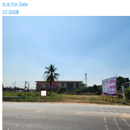
ขาย For Sale
37,500฿