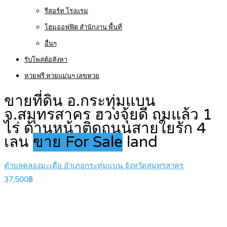
รีสอร์ท โรงแรม
โฮมออฟฟิต สำนักงาน พื้นที่
อื่นๆ
รับโพสต์อสังหา
หวยฟรี หวยแม่นๆ เลขหวย
ขายที่ดิน อ.กระทุ่มแบน
จ.สมุทรสาคร ฮวงจุ้ยดี ถมแล้ว 1
ไร่ ด้านหน้าติดถนนสายใยรัก 4
เลน
ขาย For Sale
land
ตำบลคลองมะเดื่อ อำเภอกระทุ่มแบน จังหวัดสมุทรสาคร
37,500฿