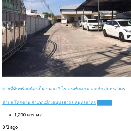
ขายที่ดินพร้อมห้องเย็น ขนาด 3 ไร่ ตรงข้าม รพ.เอกชัย สมุทรสาคร
ตำบล โคกขาม อำเภอเมืองสมุทรสาคร สมุทรสาคร
Details
1,200
ตารางวา
3 ปี ago