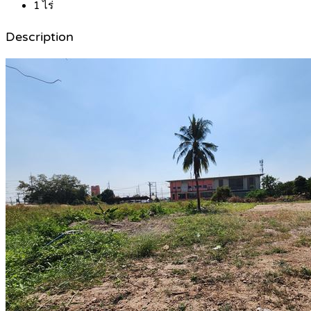
1
ไร่
Description