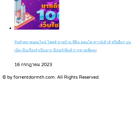
รับทำตลาดออนไลน์ โพสต์ ขายบ้าน ที่ดิน คอนโด ทาวน์เฮ้าส์ หรืออื่นๆ บน
เน็ต เป็นเรื่องจำเป็นมาก มีเปอร์เซ็นต์ การขายเพิ่มสูง
16 กรกฎาคม 2023
© by forrentdormth.com. All Rights Reserved.