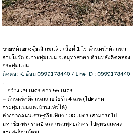
.
ขายที่ดินฮวงจุ้ยดี! ถมแล้ว เนื้อที่ 1 ไร่ ด้านหน้าติดถนน
สายใยรัก อ.กระทุ่มแบน จ.สมุทรสาคร ด้านหลังติดคลอง
กระทุ่มแบน
ติดต่อ: K. อ้อม 0999178440 / Line ID : 0999178440
.
– กว้าง 29 เมตร ยาว 56 เมตร
– ด้านหน้าติดถนนสายใยรัก 4 เลน (ไปตลาด
กระทุ่มแบนและบ้านแพ้วได้)
ห่างจากถนนเศรษฐกิจเพียง 100 เมตร (สามารถไป
มหาชัย-พระราม2 และถนนพุทธสาคร ไปพุทธมณฑล
สาย4-อ้อมน้อย)