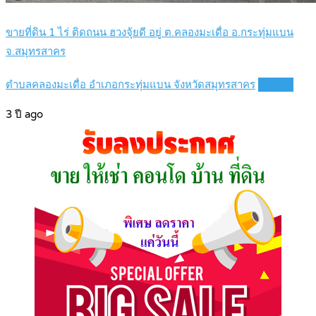
ขายที่ดิน 1 ไร่ ติดถนน ฮวงจุ้ยดี อยู่ ต.คลองมะเดื่อ อ.กระทุ่มแบน
จ.สมุทรสาคร
ตำบลคลองมะเดื่อ อำเภอกระทุ่มแบน จังหวัดสมุทรสาคร
Details
3 ปี ago