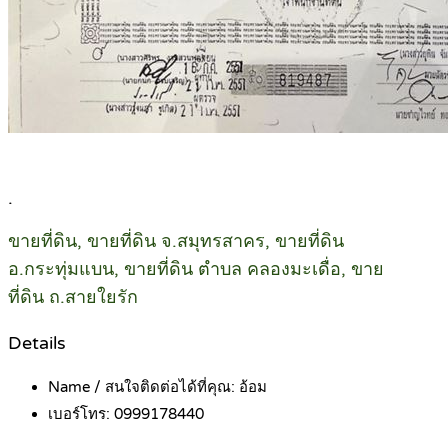
.
ขายที่ดิน, ขายที่ดิน จ.สมุทรสาคร, ขายที่ดิน
อ.กระทุ่มแบน, ขายที่ดิน ตำบล คลองมะเดื่อ, ขาย
ที่ดิน ถ.สายใยรัก
Details
Name / สนใจติดต่อได้ที่คุณ:
อ้อม
เบอร์โทร:
0999178440