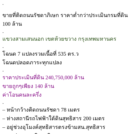
.
ขายที่ติดถนนรัชดาภิเษก ราคาต่ำกว่าประเมินกรมที่ดิน
100 ล้าน
.
แขวงสามเสนนอก เขตห้วยขวาง กรุงเทพมหานคร
.
โฉนด 7 แปลงรวมเนื้อที่ 535 ตร.ว
โฉนดปลอดภาระทุกแปลง
.
ราคาประเมินที่ดิน 240,750,000 ล้าน
ขายถูกๆเพียง 140 ล้าน
ค่าโอนคนละครึ่ง
.
– หน้ากว้างติดถนนรัชดา 78 เมตร
– ห่างสถานีรถไฟฟ้าใต้ดินสุทธิสาร 200 เมตร
– อยู่ช่วงอุโมงค์​สุทธิ​สาร​ตรงข้ามสน.สุทธิสาร