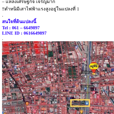
– แหล่งเศรษฐกิจ เจริญมาก
‼️ตำหนิมีเสาไฟฟ้าแรงสูงอยู่ในแปลงที่ 1
.
สนใจที่ดินแปลงนี้
Tel : 061 – 6649897
LINE ID : 0616649897
.