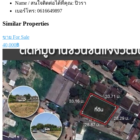
Name / สนใจติดต่อได้ที่คุณ:
ปิวรา
เบอร์โทร:
0616649897
Similar Properties
ขาย For Sale
40,000฿