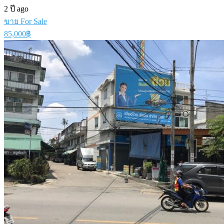
2 ปี ago
ขาย For Sale
85,000฿