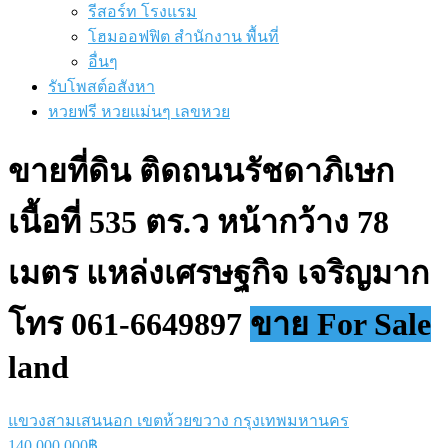
รีสอร์ท โรงแรม
โฮมออฟฟิต สำนักงาน พื้นที่
อื่นๆ
รับโพสต์อสังหา
หวยฟรี หวยแม่นๆ เลขหวย
ขายที่ดิน ติดถนนรัชดาภิเษก
เนื้อที่ 535 ตร.ว หน้ากว้าง 78
เมตร แหล่งเศรษฐกิจ เจริญมาก
โทร 061-6649897
ขาย For Sale
land
แขวงสามเสนนอก เขตห้วยขวาง กรุงเทพมหานคร
140,000,000฿