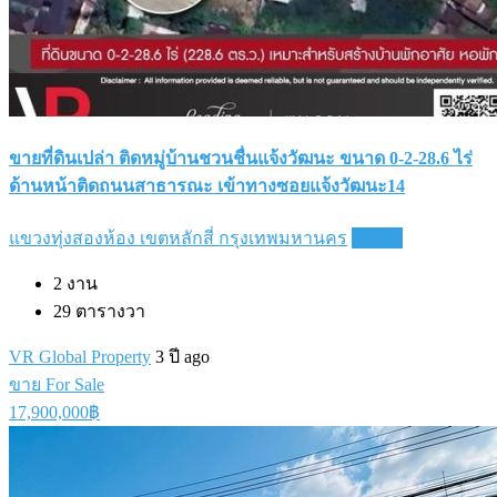
ขายที่ดินเปล่า ติดหมู่บ้านชวนชื่นแจ้งวัฒนะ ขนาด 0-2-28.6 ไร่
ด้านหน้าติดถนนสาธารณะ เข้าทางซอยแจ้งวัฒนะ14
แขวงทุ่งสองห้อง เขตหลักสี่ กรุงเทพมหานคร
Details
2
งาน
29
ตารางวา
VR Global Property
3 ปี ago
ขาย For Sale
17,900,000฿