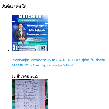
สิ่งที่น่าสนใจ
เชิญชวนผู้ประกอบการ SMEs สาย Tech และ IT และผู้ที่สนใจ เข้าร่วม
กิจกรรม SMEs Matching Knowledge & Fund
12 มีนาคม 2025