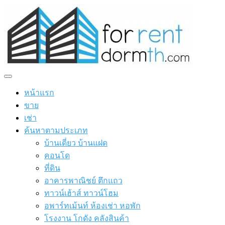
หน้าแรก
ขาย
เช่า
ค้นหาตามประเภท
บ้านเดี่ยว บ้านแฝด
คอนโด
ที่ดิน
อาคารพาณิชย์ ตึกแถว
ทาวน์เฮ้าส์ ทาวน์โฮม
อพาร์ทเม้นท์ ห้องเช่า หอพัก
โรงงาน โกดัง คลังสินค้า