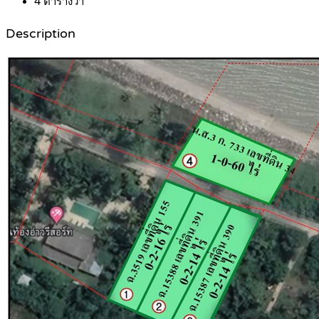
4
ตารางวา
Description