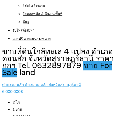
รีสอร์ท โรงแรม
โฮมออฟฟิต สำนักงาน พื้นที่
อื่นๆ
รับโพสต์อสังหา
หวยฟรี หวยแม่นๆ เลขหวย
ขายที่ดินใกล้ทะเล 4 แปลง อำเภอ
ดอนสัก จังหวัดสุราษฎร์ธานี ราคา
ถูกๆ Tel. 0632897879
ขาย For
Sale
land
ตำบลดอนสัก อำเภอดอนสัก จังหวัดสุราษฎร์ธานี
6,000,000฿
2
ไร่
1
งาน