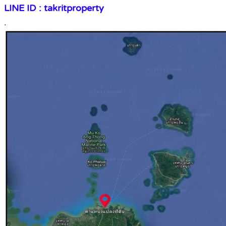
LINE ID : takritproperty
.