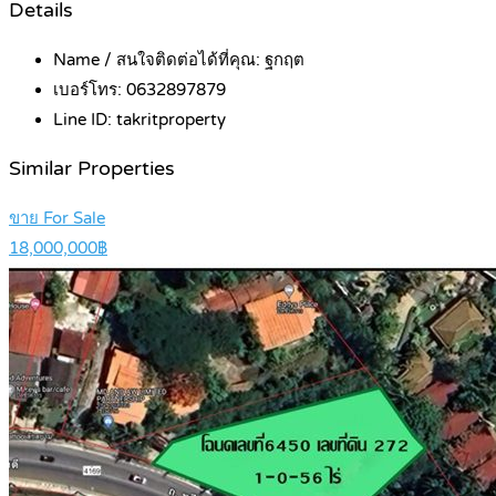
Details
Name / สนใจติดต่อได้ที่คุณ:
ฐกฤต
เบอร์โทร:
0632897879
Line ID:
takritproperty
Similar Properties
ขาย For Sale
18,000,000฿