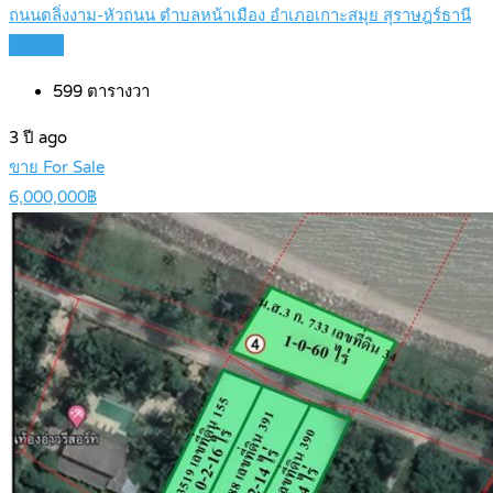
ถนนตลิ่งงาม-หัวถนน ตำบลหน้าเมือง อำเภอเกาะสมุย สุราษฎร์ธานี
Details
599
ตารางวา
3 ปี ago
ขาย For Sale
6,000,000฿