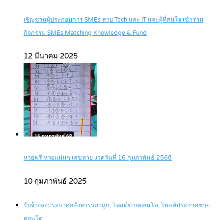
เชิญชวนผู้ประกอบการ SMEs สาย Tech และ IT และผู้ที่สนใจ เข้าร่วม
กิจกรรม SMEs Matching Knowledge & Fund
12 มีนาคม 2025
หวยฟรี หวยแม่นๆ เลขหวย งวดวันที่ 16 กุมภาพันธ์ 2568
10 กุมภาพันธ์ 2025
รับจ้างลงประกาศอสังหาราคาถูก, โพสต์ขายคอนโด, โพสต์ประกาศขาย
คอนโด