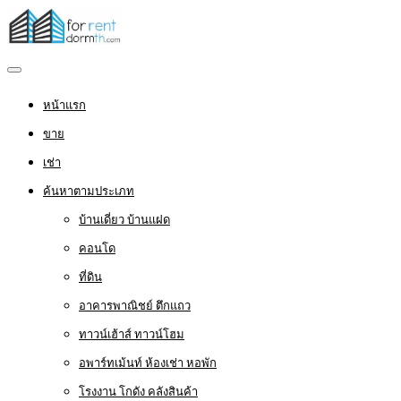
หน้าแรก
ขาย
เช่า
ค้นหาตามประเภท
บ้านเดี่ยว บ้านแฝด
คอนโด
ที่ดิน
อาคารพาณิชย์ ตึกแถว
ทาวน์เฮ้าส์ ทาวน์โฮม
อพาร์ทเม้นท์ ห้องเช่า หอพัก
โรงงาน โกดัง คลังสินค้า