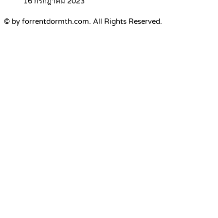
16 กรกฎาคม 2023
© by forrentdormth.com. All Rights Reserved.