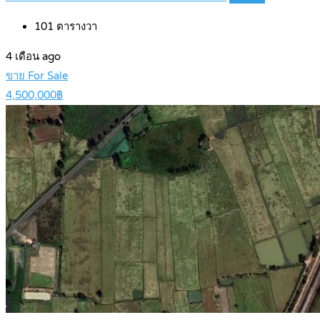
101
ตารางวา
4 เดือน ago
ขาย For Sale
4,500,000฿