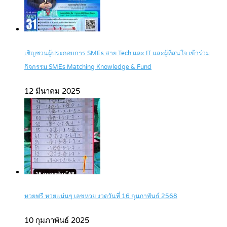
เชิญชวนผู้ประกอบการ SMEs สาย Tech และ IT และผู้ที่สนใจ เข้าร่วม
กิจกรรม SMEs Matching Knowledge & Fund
12 มีนาคม 2025
หวยฟรี หวยแม่นๆ เลขหวย งวดวันที่ 16 กุมภาพันธ์ 2568
10 กุมภาพันธ์ 2025