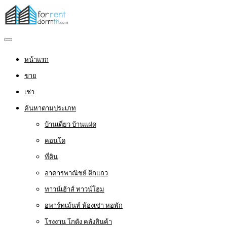
หน้าแรก
ขาย
เช่า
ค้นหาตามประเภท
บ้านเดี่ยว บ้านแฝด
คอนโด
ที่ดิน
อาคารพาณิชย์ ตึกแถว
ทาวน์เฮ้าส์ ทาวน์โฮม
อพาร์ทเม้นท์ ห้องเช่า หอพัก
โรงงาน โกดัง คลังสินค้า