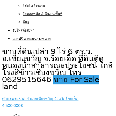
รีสอร์ท โรงแรม
โฮมออฟฟิต สำนักงาน พื้นที่
อื่นๆ
รับโพสต์อสังหา
หวยฟรี หวยแม่นๆ เลขหวย
ขายที่ดินเปล่า 9 ไร่ 6 ตร.ว.
อ.เชียงขวัญ จ.ร้อยเอ็ด ที่ดินติด
หนองน้ำสาธารณะประโยชน์ ใกล้
โรงสีข้าวเชียงขวัญ โทร
0629515646
ขาย For Sale
land
ตำบลพระธาตุ อำเภอเชียงขวัญ จังหวัดร้อยเอ็ด
4,500,000฿