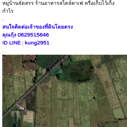
หมู่บ้านจัดสรร ร้านอาหารสไตล์คาเฟ่ หรือเก็บไว้เก็ง
กำไร
.
สนใจติดต่อเจ้าของที่ดินโดยตรง
คุณกุ้ง 0629515646
ID LINE : kung2951
.