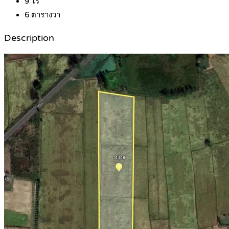
9
ไร่
6
ตารางวา
Description