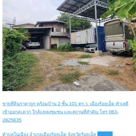
ขายที่ดินราคาถูก พร้อมบ้าน 2 ชั้น 101 ตร.ว. เมืองร้อยเอ็ด ทำเลดี
เข้าออกสะดวก ใกล้แหล่งชุมชน และสถานที่สำคัญ โทร 063-
2825635
ตำบลในเมือง อำเภอเมืองร้อยเอ็ด จังหวัดร้อยเอ็ด
Details