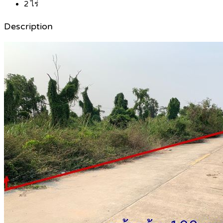
2
ไร่
Description