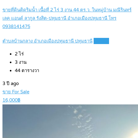
ขายที่ดินติดริมน้ำ เนื้อที่ 2 ไร่ 3 งาน 44 ตร.ว. ในหมู่บ้าน มณีรินทร์
เลค แอนด์ ลากูล รังสิต-ปทุมธานี อำเภอเมืองปทุมธานี โทร
0938141475
ตำบลบ้านกลาง อำเภอเมืองปทุมธานี ปทุมธานี
Details
2
ไร่
3
งาน
44
ตารางวา
3 ปี ago
ขาย For Sale
16,000฿