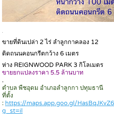
.
ขายที่ดินเปล่า 2 ไร่ ลำลูกกาคลอง 12
ติดถนนคอนกรีตกว้าง 6 เมตร
ห่าง REIGNWOOD PARK 3 กิโลเมตร
ขายยกแปลงราคา 5.5 ล้านบาท
.
ตำบล พืชอุดม อำเภอลำลูกกา ปทุมธานี
ที่ตั้ง
:
https://maps.app.goo.gl/HasBqJKvZ
g_st=il