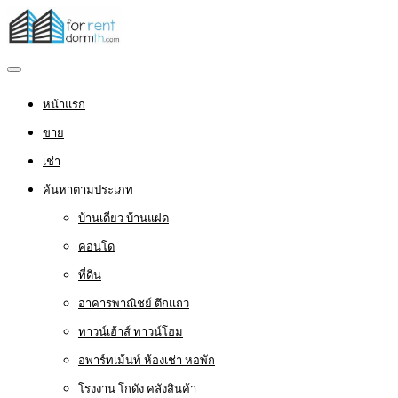
หน้าแรก
ขาย
เช่า
ค้นหาตามประเภท
บ้านเดี่ยว บ้านแฝด
คอนโด
ที่ดิน
อาคารพาณิชย์ ตึกแถว
ทาวน์เฮ้าส์ ทาวน์โฮม
อพาร์ทเม้นท์ ห้องเช่า หอพัก
โรงงาน โกดัง คลังสินค้า