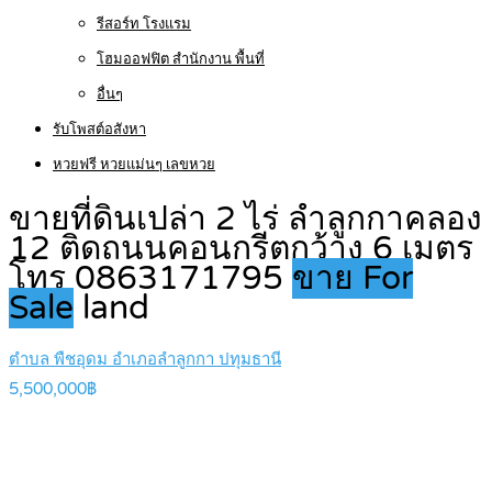
รีสอร์ท โรงแรม
โฮมออฟฟิต สำนักงาน พื้นที่
อื่นๆ
รับโพสต์อสังหา
หวยฟรี หวยแม่นๆ เลขหวย
ขายที่ดินเปล่า 2 ไร่ ลำลูกกาคลอง
12 ติดถนนคอนกรีตกว้าง 6 เมตร
โทร 0863171795
ขาย For
Sale
land
ตำบล พืชอุดม อำเภอลำลูกกา ปทุมธานี
5,500,000฿