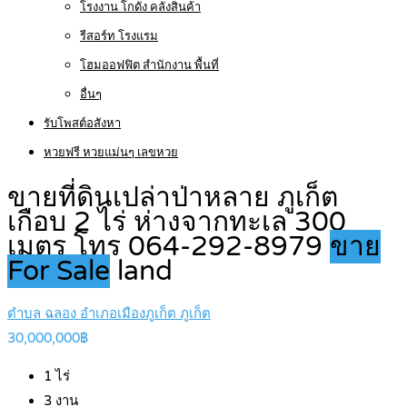
โรงงาน โกดัง คลังสินค้า
รีสอร์ท โรงแรม
โฮมออฟฟิต สำนักงาน พื้นที่
อื่นๆ
รับโพสต์อสังหา
หวยฟรี หวยแม่นๆ เลขหวย
ขายที่ดินเปล่าป่าหลาย ภูเก็ต
เกือบ 2 ไร่ ห่างจากทะเล 300
เมตร โทร 064-292-8979
ขาย
For Sale
land
ตำบล ฉลอง อำเภอเมืองภูเก็ต ภูเก็ต
30,000,000฿
1
ไร่
3
งาน