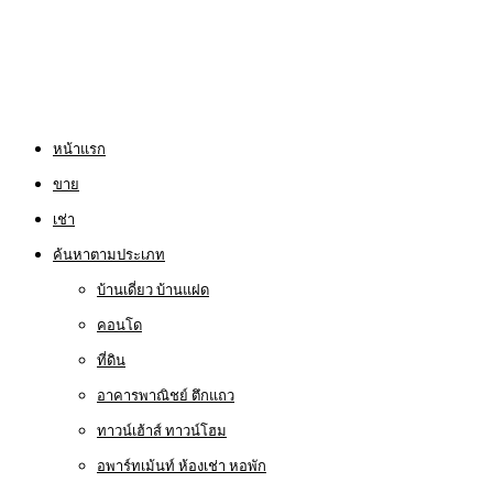
หน้าแรก
ขาย
เช่า
ค้นหาตามประเภท
บ้านเดี่ยว บ้านแฝด
คอนโด
ที่ดิน
อาคารพาณิชย์ ตึกแถว
ทาวน์เฮ้าส์ ทาวน์โฮม
อพาร์ทเม้นท์ ห้องเช่า หอพัก