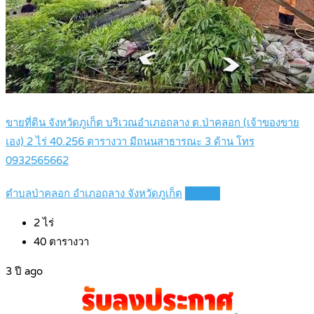
ขายที่ดิน จังหวัดภูเก็ต บริเวณอำเภอถลาง ต.ป่าคลอก (เจ้าของขาย
เอง) 2 ไร่ 40.256 ตารางวา มีถนนสาธารณะ 3 ด้าน โทร
0932565662
ตำบลป่าคลอก อำเภอถลาง จังหวัดภูเก็ต
Details
2
ไร่
40
ตารางวา
3 ปี ago