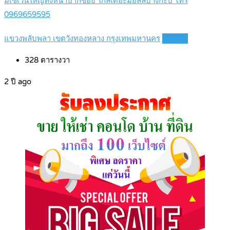
มีเซเว่นใหญ่ทั้งหน้าปากซอย ใกล้เดอะมอลล์บางกะปิ โทร
0969659595
แขวงพลับพลา เขตวังทองหลาง กรุงเทพมหานคร
Details
328
ตารางวา
2 ปี ago