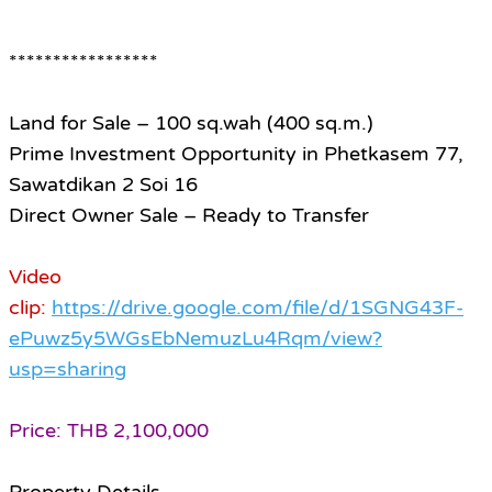
*****************
Land for Sale – 100 sq.wah (400 sq.m.)
Prime Investment Opportunity in Phetkasem 77,
Sawatdikan 2 Soi 16
Direct Owner Sale – Ready to Transfer
Video
clip:
https://drive.google.com/file/d/1SGNG43F-
ePuwz5y5WGsEbNemuzLu4Rqm/view?
usp=sharing
Price: THB 2,100,000