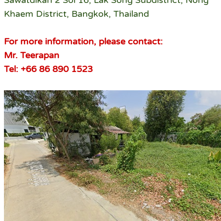
Sawatdikan 2 Soi 16, Lak Song Subdistrict, Nong
Khaem District, Bangkok, Thailand
For more information, please contact:
Mr. Teerapan
Tel: +66 86 890 1523