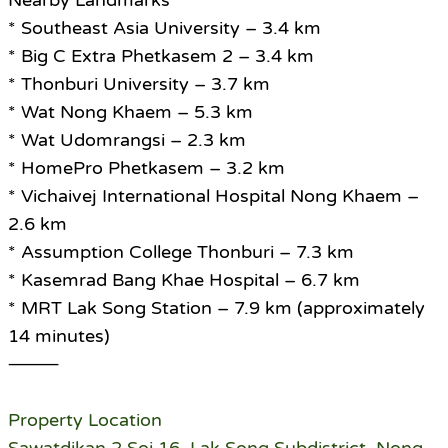
Nearby Landmarks
* Southeast Asia University – 3.4 km
* Big C Extra Phetkasem 2 – 3.4 km
* Thonburi University – 3.7 km
* Wat Nong Khaem – 5.3 km
* Wat Udomrangsi – 2.3 km
* HomePro Phetkasem – 3.2 km
* Vichaivej International Hospital Nong Khaem –
2.6 km
* Assumption College Thonburi – 7.3 km
* Kasemrad Bang Khae Hospital – 6.7 km
* MRT Lak Song Station – 7.9 km (approximately
14 minutes)
⸻
Property Location