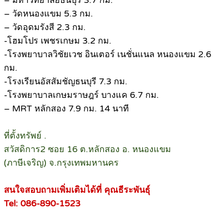
– มหาวิทยาลัยธนบุรี 3.7 กม.
– วัดหนองแขม 5.3 กม.
– วัดอุดมรังสี 2.3 กม.
-โฮมโปร เพชรเกษม 3.2 กม.
-โรงพยาบาลวิชัยเวช อินเตอร์ เนชั่นแนล หนองแขม 2.6
กม.
-โรงเรียนอัสสัมชัญธนบุรี 7.3 กม.
-โรงพยาบาลเกษมราษฎร์ บางแค 6.7 กม.
– MRT หลักสอง 7.9 กม. 14 นาที
ที่ตั้งทรัพย์ .
สวัสดิการ2 ซอย 16 ต.หลักสอง อ. หนองแขม
(ภาษีเจริญ) จ.กรุงเทพมหานคร
สนใจสอบถามเพิ่มเติมได้ที่ คุณธีระพันธุ์
Tel: 086-890-1523