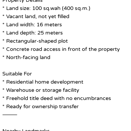
Property Details
* Land size: 100 sq.wah (400 sq.m.)
* Vacant land, not yet filled
* Land width: 16 meters
* Land depth: 25 meters
* Rectangular-shaped plot
* Concrete road access in front of the property
* North-facing land
Suitable For
* Residential home development
* Warehouse or storage facility
* Freehold title deed with no encumbrances
* Ready for ownership transfer
⸻