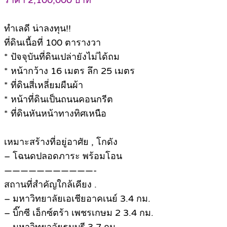
ราคา 2,100,000 บาท
ทำเลดี น่าลงทุน!!
ที่ดินเนื้อที่ 100 ตารางวา
* ปัจจุบันที่ดินเปล่ายังไม่ได้ถม
* หน้ากว้าง 16 เมตร ลึก 25 เมตร
* ที่ดินสี่เหลี่ยมผืนผ้า
* หน้าที่ดินเป็นถนนคอนกรีต
* ที่ดินหันหน้าทางทิศเหนือ
เหมาะสร้างที่อยู่อาศัย , โกดัง
– โฉนดปลอดภาระ พร้อมโอน
———————————-
สถานที่สำคัญใกล้เคียง .
– มหาวิทยาลัยเอเชียอาคเนย์ 3.4 กม.
– บิ๊กซี เอ็กซ์ตร้า เพชรเกษม 2 3.4 กม.