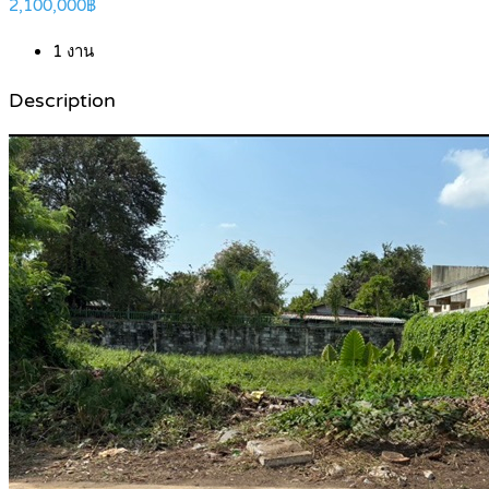
2,100,000฿
1
งาน
Description