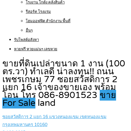
โรงงาน โกดัง คลังสินค้า
รีสอร์ท โรงแรม
โฮมออฟฟิต สำนักงาน พื้นที่
อื่นๆ
รับโพสต์อสังหา
หวยฟรี หวยแม่นๆ เลขหวย
ขายที่ดินเปล่าขนาด 1 งาน (100
ตร.วา) ทำเลดี น่าลงทุน!! ถนน
เพชรเกษม 77 ซอยสวัสดิการ 2
แยก 16 เจ้าของขายเอง พร้อม
โอน โทร 086-8901523
ขาย
For Sale
land
ซอยสวัสดิการ 2 แยก 16 แขวงหนองแขม เขตหนองแขม
กรุงเทพมหานคร 10160