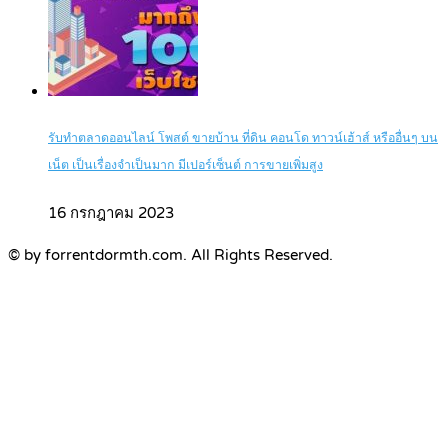
รับทำตลาดออนไลน์ โพสต์ ขายบ้าน ที่ดิน คอนโด ทาวน์เฮ้าส์ หรืออื่นๆ บน
เน็ต เป็นเรื่องจำเป็นมาก มีเปอร์เซ็นต์ การขายเพิ่มสูง
16 กรกฎาคม 2023
© by forrentdormth.com. All Rights Reserved.