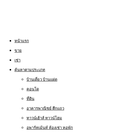
หน้าแรก
ขาย
เช่า
ค้นหาตามประเภท
บ้านเดี่ยว บ้านแฝด
คอนโด
ที่ดิน
อาคารพาณิชย์ ตึกแถว
ทาวน์เฮ้าส์ ทาวน์โฮม
อพาร์ทเม้นท์ ห้องเช่า หอพัก