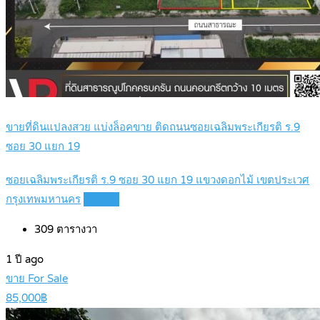
ขายที่ดินแปลงสวย แบ่งล็อคขาย ติดถนนซอยเฉลิมพระเกียรติ ร.9
ซอย 30 แยก 19
ซอยเฉลิมพระเกียรติ ร.9 ซอย 30 แยก 19 แขวงดอกไม้ เขตประเวศ
กรุงเทพมหานคร
Details
309
ตารางวา
1 ปี ago
ขาย For Sale
85,000฿