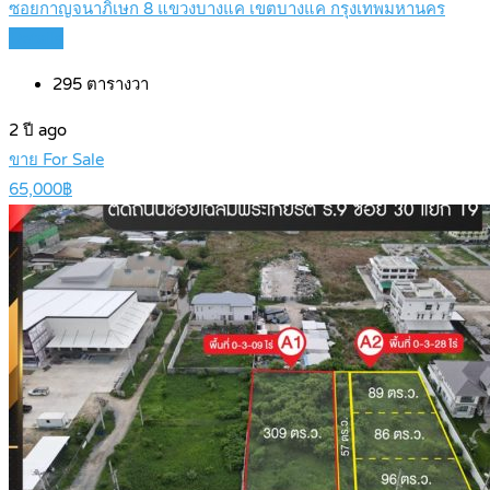
ซอยกาญจนาภิเษก 8 แขวงบางแค เขตบางแค กรุงเทพมหานคร
Details
295
ตารางวา
2 ปี ago
ขาย For Sale
65,000฿