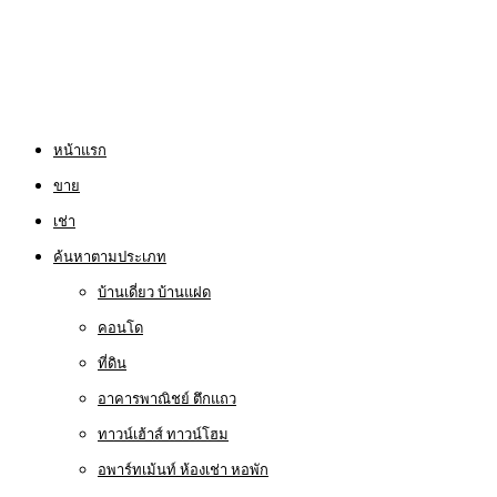
หน้าแรก
ขาย
เช่า
ค้นหาตามประเภท
บ้านเดี่ยว บ้านแฝด
คอนโด
ที่ดิน
อาคารพาณิชย์ ตึกแถว
ทาวน์เฮ้าส์ ทาวน์โฮม
อพาร์ทเม้นท์ ห้องเช่า หอพัก