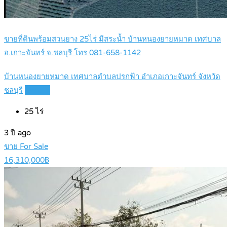
ขายที่ดินพร้อมสวนยาง 25ไร่ มีสระน้ำ บ้านหนองยายหมาด เทศบาล
อ.เกาะจันทร์ จ.ชลบุรี โทร 081-658-1142
บ้านหนองยายหมาด เทศบาลตำบลปรกฟ้า อำเภอเกาะจันทร์ จังหวัด
ชลบุรี
Details
25
ไร่
3 ปี ago
ขาย For Sale
16,310,000฿