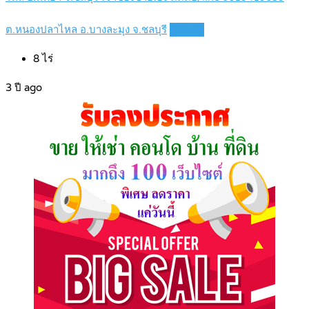
ต.หนองปลาไหล อ.บางละมุง จ.ชลบุรี
Details
8
ไร่
3 ปี ago