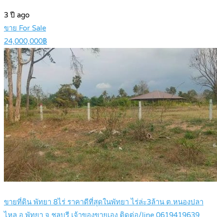
3 ปี ago
ขาย For Sale
24,000,000฿
ขายที่ดิน พัทยา 8ไร่ ราคาดีที่สุดในพัทยา ไร่ล่ะ3ล้าน ต.หนองปลา
ไหล อ.พัทยา จ.ชลบุรี เจ้าของขายเอง ติดต่อ/line 0619419639