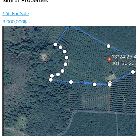
Similar Properties
ขาย For Sale
3,000,000฿