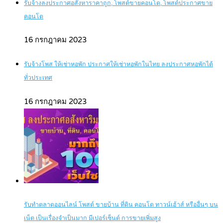
รับจ้างลงประกาศอสังหาราคาถูก, โพสต์ขายคอนโด, โพสต์ประกาศขาย
คอนโด
16 กรกฎาคม 2023
รับจ้างโพส ให้เช่าหอพัก ประกาศให้เช่าหอพักในไทย ลงประกาศหอพักได้
ทั่วประเทศ
16 กรกฎาคม 2023
รับทำตลาดออนไลน์ โพสต์ ขายบ้าน ที่ดิน คอนโด ทาวน์เฮ้าส์ หรืออื่นๆ บน
เน็ต เป็นเรื่องจำเป็นมาก มีเปอร์เซ็นต์ การขายเพิ่มสูง