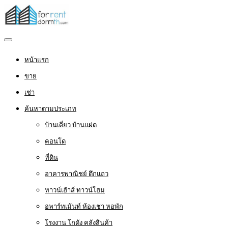
หน้าแรก
ขาย
เช่า
ค้นหาตามประเภท
บ้านเดี่ยว บ้านแฝด
คอนโด
ที่ดิน
อาคารพาณิชย์ ตึกแถว
ทาวน์เฮ้าส์ ทาวน์โฮม
อพาร์ทเม้นท์ ห้องเช่า หอพัก
โรงงาน โกดัง คลังสินค้า