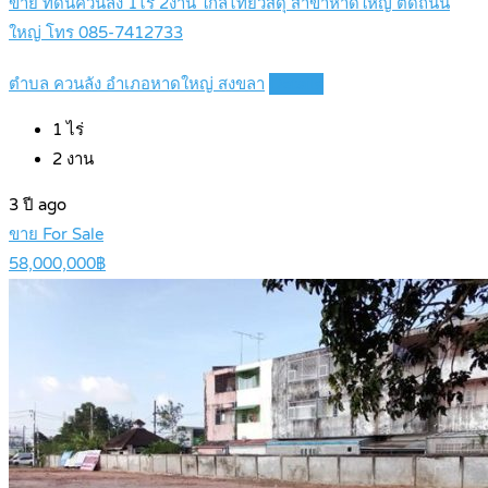
ขาย ที่ดินควนลัง 1ไร่ 2งาน ใกล้ไทยวัสดุ สาขาหาดใหญ่ ติดถนน
ใหญ่ โทร 085-7412733
ตำบล ควนลัง อำเภอหาดใหญ่ สงขลา
Details
1
ไร่
2
งาน
3 ปี ago
ขาย For Sale
58,000,000฿