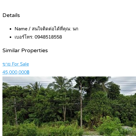
Details
Name / สนใจติดต่อได้ที่คุณ:
นก
เบอร์โทร:
0948518558
Similar Properties
ขาย For Sale
45,000,000฿