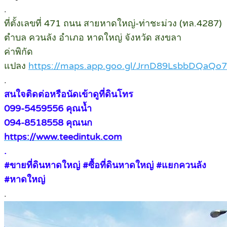
.
ที่ตั้งเลขที่ 471 ถนน สายหาดใหญ่-ท่าชะม่วง (ทล.4287)
ตำบล ควนลัง อำเภอ หาดใหญ่ จังหวัด สงขลา
ค่าพิกัด
แปลง
https://maps.app.goo.gl/JrnD89LsbbDQaQo
.
สนใจติดต่อหรือนัดเข้าดูที่ดินโทร
099-5459556 คุณน้ำ
094-8518558 คุณนก
https://www.teedintuk.com
.
#ขายที่ดินหาดใหญ่ #ซื้อที่ดินหาดใหญ่ #แยกควนลัง
#หาดใหญ่
.