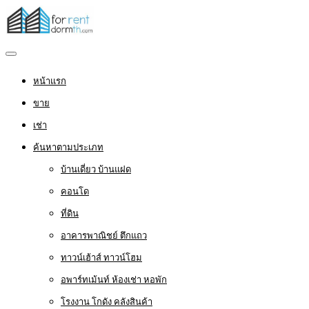
หน้าแรก
ขาย
เช่า
ค้นหาตามประเภท
บ้านเดี่ยว บ้านแฝด
คอนโด
ที่ดิน
อาคารพาณิชย์ ตึกแถว
ทาวน์เฮ้าส์ ทาวน์โฮม
อพาร์ทเม้นท์ ห้องเช่า หอพัก
โรงงาน โกดัง คลังสินค้า