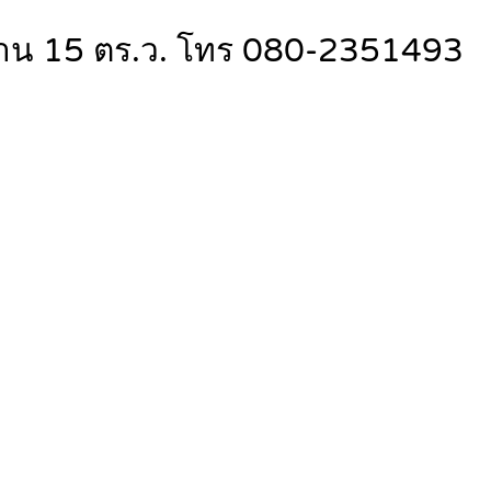
3 งาน 15 ตร.ว. โทร 080-2351493