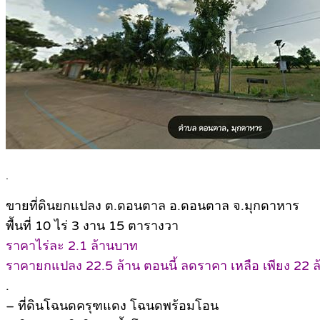
.
ขายที่ดินยกแปลง ต.ดอนตาล อ.ดอนตาล จ.มุกดาหาร
พื้นที่ 10 ไร่ 3 งาน 15 ตารางวา
ราคาไร่ละ 2.1 ล้านบาท
ราคายกแปลง 22.5 ล้าน ตอนนี้ ลดราคา เหลือ เพียง 22 ล
.
– ที่ดินโฉนดครุฑแดง โฉนดพร้อมโอน