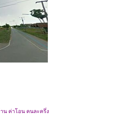
้าน ค่าโอน คนละครึ่ง