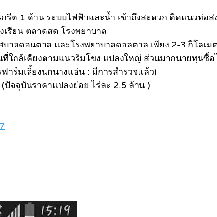
ต 1 ด้าน ระบบไฟฟ้าและน้ำ เข้าถึงสะดวก ติดแนวท่อส่งน
 โรงเรียน ตลาดสด โรงพยาบาล
เทศบาลดอนตาล และโรงพยาบาลดอลตาล เพียง 2-3 กิโลเม
พื้นที่ใกล้เคียงตามแนวริมโขง แปลงใหญ่ ส่วนมากนายทุนซื้อ
ารฟาร์มเลี้ยงนกนางแอ่น : มีการสำรวจแล้ว)
 (ปัจจุบันราคาแปลงย่อย ไร่ละ 2.5 ล้าน )
c7