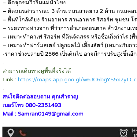
– ติดจุดชมวิวริมแม่น้ำโขง
– ติดถนนสาธารณะ 3 ด้าน ถนนลาดยาง 2 ด้าน ถนนคอนกรี
– พื้นที่ใกล้เคียง ร้านอาหาร สวนอาหาร รีสอร์ท ชุมชน
– ระยะทางห่างจาก ที่ว่าการอำเภอดอนตาล สำนักงาน
– เหมาะทำคาเฟ่ รีสอร์ท ที่ดินจัดสรร หรือซื้อเก็งกำไร (
– เหมาะทำฟาร์มสเตย์ ปลูกผลไม้ เลี้ยงสัตว์ (เหมาะกับก
-ราคาช่วงปลายปี 2566 เป็นต้นไป อาจมีการปรับสูงขึ้นอีก
.
สามารถเดินทางดูพื้นที่จริงได้
Link :
https://maps.app.goo.gl/w6JC6bgYS5x7yLC
.
สนใจติดต่อสอบถาม คุณสำราญ
เบอร์โทร 080-2351493
Mail : Samran0149@gmail.com
.