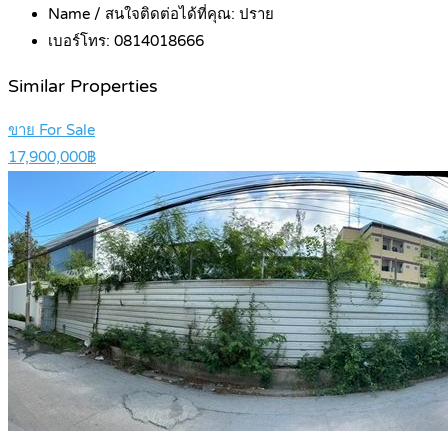
Name / สนใจติดต่อได้ที่คุณ:
ปราย
เบอร์โทร:
0814018666
Similar Properties
ขาย For Sale
17,900,000฿