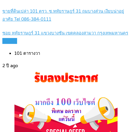
ขายที่ดินเปล่า 101 ตรว. ซ.หทัยราษฎร์ 31 ถมบางส่วน เงียบน่าอยู่
อาศัย Tel 086-384-0111
ซอย หทัยราษฎร์ 31 แขวงบางชัน เขตคลองสามวา กรุงเทพมหานคร
Details
101
ตารางวา
2 ปี ago