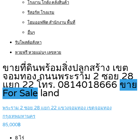
โรงงาน โกดัง คลังสินค้า
รีสอร์ท โรงแรม
โฮมออฟฟิต สำนักงาน พื้นที่
อื่นๆ
รับโพสต์อสังหา
หวยฟรี หวยแม่นๆ เลขหวย
ขายที่ดินพร้อมสิ่งปลูกสร้าง เขต
จอมทอง ถนนพระราม 2 ซอย 28
แยก 22 โทร. 0814018666
ขาย
For Sale
land
พระราม 2 ซอย 28 แยก 22 แขวงจอมทอง เขตจอมทอง
กรุงเทพมหานคร
85,000฿
8
ไร่