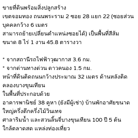
ขายที่ดินพร้อมสิ่งปลูกสร้าง
เขตจอมทอง ถนนพระราม 2 ซอย 28 แยก 22 (ซอยส่วน
บุคคลกว้าง 6 เมตร
สามารถย้ายเปลี่ยนตำแหน่งซอยได้) เป็นพื้นที่สีส้ม
ขนาด 8 ไร่ 1 งาน 45.8 ตารางวา
* จากสถานีรถไฟฟ้าวุฒากาส 3.6 กม.
* จากด่านทางด่วน ดาวคนอง 1.5 กม.
หน้าที่ดินติดถนนกว้างประมาณ 32 เมตร ด้านหลังติด
คลองบางขุนเทียน
ในพื้นที่ประกอบด้วย
อาคารพานิชย์ 38 คูหา (ยังมีผู้เช่า) บ้านพักอาศัยขนาด
ใหญ่ครึ่งตึกครึ่งไม้วินเทจ
ศาลาริมน้ำ และสวนลิ้นจี่บางขุนเทียน 100 ปี 5 ต้น
ใกล้ตลาดสด แหล่งท่องเที่ยว