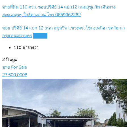
ขายที่ดิน 110 ตรว. ซอบปรีดีย์ 14 แยก12 ถนนสุขุมวิท เดินทาง
สะดวกสุดๆ ใกล้ทางด่วน โทร 0659962282
ซอย ปรีดีย์ 14 แยก 12 ถนน สุขุมวิท แขวงพระโขนงเหนือ เขตวัฒนา
กรุงเทพมหานคร
Details
110
ตารางวา
2 ปี ago
ขาย For Sale
27,500,000฿