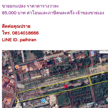
ขายยกแปลง ราคาตารางวาละ
85,000 บาท ค่าโอนและภาษีคนละครึ่ง เจ้าของขายเอง
ติดต่อคุณปราย
โทร. 0814018666
LINE ID. paihiran