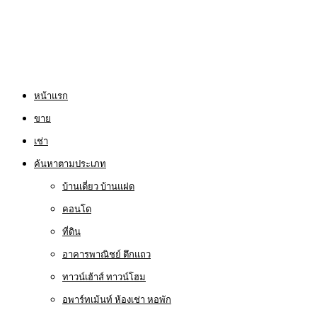
หน้าแรก
ขาย
เช่า
ค้นหาตามประเภท
บ้านเดี่ยว บ้านแฝด
คอนโด
ที่ดิน
อาคารพาณิชย์ ตึกแถว
ทาวน์เฮ้าส์ ทาวน์โฮม
อพาร์ทเม้นท์ ห้องเช่า หอพัก