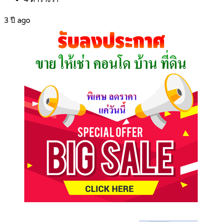
3 ปี ago