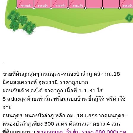
.
ขายที่ดินถูกสุดๆ ถนนอุดร-หนองบัวลำภู หลัก กม.18
นิคมสงเคราะห์ อุดรธานี ราคาถูกมาก
ผ่อนกับเจ้าของได้ ราคาถูก เนื้อที่ 1-1-31 ไร่
8 แปลงสุดท้ายเท่านั้น พร้อมแบบบ้าน ยื่นกู้ให้ ฟรีค่าใช้
จ่าย
ถนนอุดร-หนองบัวลำภู หลัก กม. 18 แยกจากถนนอุดร-
หนองบัวลำภูเพียง 300 เมตร ติดถนนลาดยาง 4 เลน
ที่ดินเสมอถนน
ขายถูกสุดๆ เริ่มต้น ราคา 880,000บาท