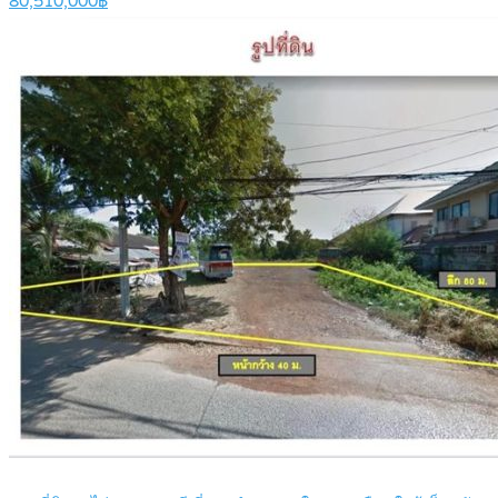
80,510,000฿