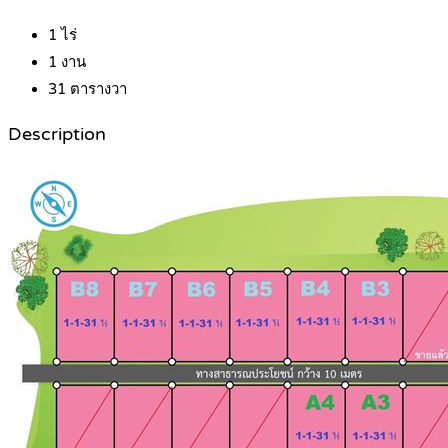
1
ไร่
1
งาน
31
ตารางวา
Description