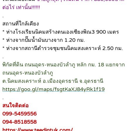
ต่อไร่ เท่านั้น!!!!!!
.
สถานที่ใกล้เคียง
* ห่างโรงเรียนนิคมสร้างตนเองเซียงพิณ3 900 เมตร
* ห่างจากปั๊มน้ำมันบางจาก 1.20 กม.
* ห่างจากสถานีตำรวจชุมชนนิคมสงเคราะห์ 2.50 กม.
.
พิกัดที่ดิน ถนนอุดร-หนองบัวลำภู หลัก กม. 18 แยกจาก
ถนนอุดร-หนองบัวลำภู
ต.นิคมสงเคราะห์ อ.เมืองอุดรธานี จ.อุดรธานี
https://goo.gl/maps/fsgtKaXJ84yRk1f19
.
สนใจติดต่อ
099-5459556
094-8518558
https://www.teedintuk.com/