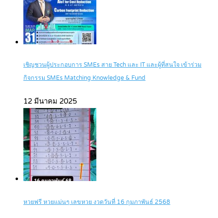
เชิญชวนผู้ประกอบการ SMEs สาย Tech และ IT และผู้ที่สนใจ เข้าร่วม
กิจกรรม SMEs Matching Knowledge & Fund
12 มีนาคม 2025
หวยฟรี หวยแม่นๆ เลขหวย งวดวันที่ 16 กุมภาพันธ์ 2568