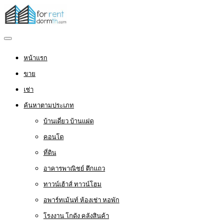
หน้าแรก
ขาย
เช่า
ค้นหาตามประเภท
บ้านเดี่ยว บ้านแฝด
คอนโด
ที่ดิน
อาคารพาณิชย์ ตึกแถว
ทาวน์เฮ้าส์ ทาวน์โฮม
อพาร์ทเม้นท์ ห้องเช่า หอพัก
โรงงาน โกดัง คลังสินค้า