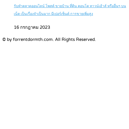
รับทำตลาดออนไลน์ โพสต์ ขายบ้าน ที่ดิน คอนโด ทาวน์เฮ้าส์ หรืออื่นๆ บน
เน็ต เป็นเรื่องจำเป็นมาก มีเปอร์เซ็นต์ การขายเพิ่มสูง
16 กรกฎาคม 2023
© by forrentdormth.com. All Rights Reserved.