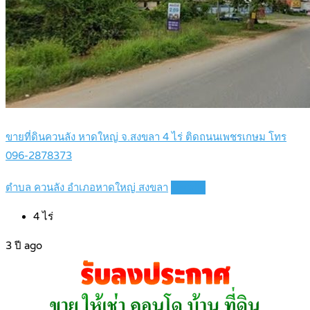
ขายที่ดินควนลัง หาดใหญ่ จ.สงขลา 4 ไร่ ติดถนนเพชรเกษม โทร
096-2878373
ตำบล ควนลัง อำเภอหาดใหญ่ สงขลา
Details
4
ไร่
3 ปี ago