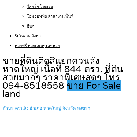
รีสอร์ท โรงแรม
โฮมออฟฟิต สำนักงาน พื้นที่
อื่นๆ
รับโพสต์อสังหา
หวยฟรี หวยแม่นๆ เลขหวย
ขายที่ดินติดสี่แยกควนลัง
หาดใหญ่ เนื้อที่ 844 ตรว. ที่ดิน
สวยมากๆ ราคาพิเศษสุดๆ โทร
094-8518558
ขาย For Sale
land
ตำบล ควนลัง อำเภอ หาดใหญ่ จังหวัด สงขลา