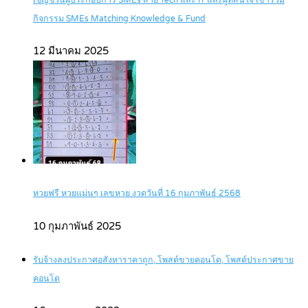
เชิญชวนผู้ประกอบการ SMEs สาย Tech และ IT และผู้ที่สนใจ เข้าร่วม
กิจกรรม SMEs Matching Knowledge & Fund
12 มีนาคม 2025
หวยฟรี หวยแม่นๆ เลขหวย งวดวันที่ 16 กุมภาพันธ์ 2568
10 กุมภาพันธ์ 2025
รับจ้างลงประกาศอสังหาราคาถูก, โพสต์ขายคอนโด, โพสต์ประกาศขาย
คอนโด