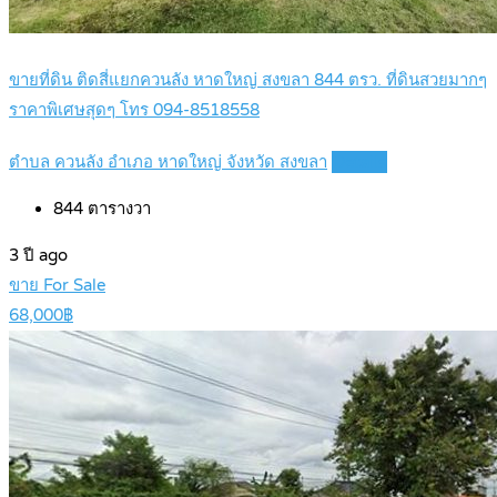
ขายที่ดิน ติดสี่แยกควนลัง หาดใหญ่ สงขลา 844 ตรว. ที่ดินสวยมากๆ
ราคาพิเศษสุดๆ โทร 094-8518558
ตำบล ควนลัง อำเภอ หาดใหญ่ จังหวัด สงขลา
Details
844
ตารางวา
3 ปี ago
ขาย For Sale
68,000฿