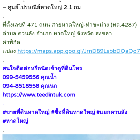
– ศูนย์ไปรษณีย์หาดใหญ่ 2.1 กม
.
ที่ตั้งเลขที่ 471 ถนน สายหาดใหญ่-ท่าชะม่วง (ทล.4287)
ตำบล ควนลัง อำเภอ หาดใหญ่ จังหวัด สงขลา
ค่าพิกัด
แปลง
https://maps.app.goo.gl/JrnD89LsbbDQaQo
.
สนใจติดต่อหรือนัดเข้าดูที่ดินโทร
099-5459556 คุณน้ำ
094-8518558 คุณนก
https://www.teedintuk.com
.
#ขายที่ดินหาดใหญ่ #ซื้อที่ดินหาดใหญ่ #แยกควนลัง
#หาดใหญ่
.