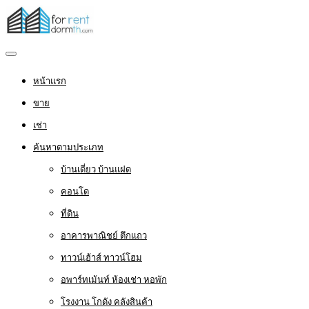
หน้าแรก
ขาย
เช่า
ค้นหาตามประเภท
บ้านเดี่ยว บ้านแฝด
คอนโด
ที่ดิน
อาคารพาณิชย์ ตึกแถว
ทาวน์เฮ้าส์ ทาวน์โฮม
อพาร์ทเม้นท์ ห้องเช่า หอพัก
โรงงาน โกดัง คลังสินค้า