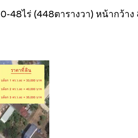
0-48ไร่ (448ตารางวา) หน้ากว้า