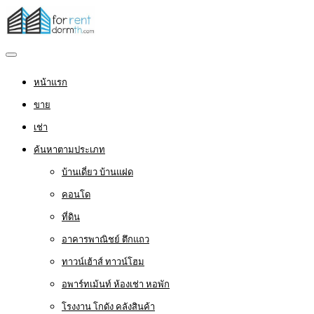
หน้าแรก
ขาย
เช่า
ค้นหาตามประเภท
บ้านเดี่ยว บ้านแฝด
คอนโด
ที่ดิน
อาคารพาณิชย์ ตึกแถว
ทาวน์เฮ้าส์ ทาวน์โฮม
อพาร์ทเม้นท์ ห้องเช่า หอพัก
โรงงาน โกดัง คลังสินค้า