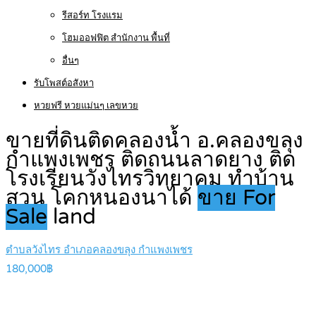
รีสอร์ท โรงแรม
โฮมออฟฟิต สำนักงาน พื้นที่
อื่นๆ
รับโพสต์อสังหา
หวยฟรี หวยแม่นๆ เลขหวย
ขายที่ดินติดคลองน้ำ อ.คลองขลุง
กำแพงเพชร ติดถนนลาดยาง ติด
โรงเรียนวังไทรวิทยาคม ทำบ้าน
สวน โคกหนองนาได้
ขาย For
Sale
land
ตำบลวังไทร อำเภอคลองขลุง กำแพงเพชร
180,000฿