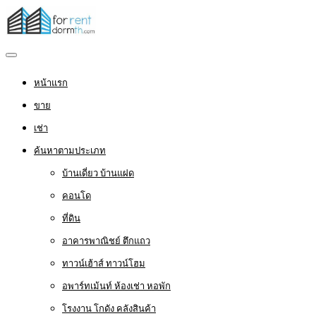
หน้าแรก
ขาย
เช่า
ค้นหาตามประเภท
บ้านเดี่ยว บ้านแฝด
คอนโด
ที่ดิน
อาคารพาณิชย์ ตึกแถว
ทาวน์เฮ้าส์ ทาวน์โฮม
อพาร์ทเม้นท์ ห้องเช่า หอพัก
โรงงาน โกดัง คลังสินค้า