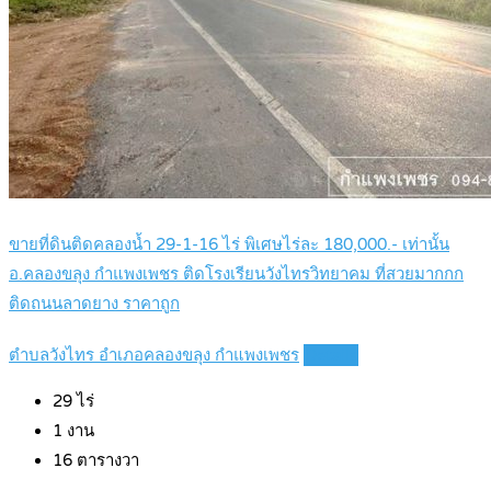
ขายที่ดินติดคลองน้ำ 29-1-16 ไร่ พิเศษไร่ละ 180,000.- เท่านั้น
อ.คลองขลุง กำแพงเพชร ติดโรงเรียนวังไทรวิทยาคม ที่สวยมากกก
ติดถนนลาดยาง ราคาถูก
ตำบลวังไทร อำเภอคลองขลุง กำแพงเพชร
Details
29
ไร่
1
งาน
16
ตารางวา