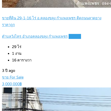
ขายที่ดิน 29-1-16 ไร่ อ.คลองขลุง กำแพงเพชร ติดถนนลาดยาง
ราคาถูก
ตำบลวังไทร อำเภอคลองขลุง กำแพงเพชร
Details
29
ไร่
1
งาน
16
ตารางวา
3 ปี ago
ขาย For Sale
3,000,000฿