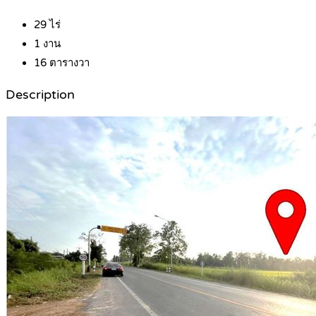
29
ไร่
1
งาน
16
ตารางวา
Description