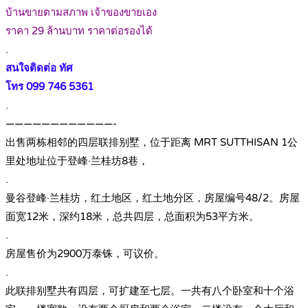
บ้านขายตามสภาพ เจ้าของขายเอง
ราคา 29 ล้านบาท ราคาต่อรองได้
.
สนใจติดต่อ ทัศ
โทร 099 746 5361
.
————————————-
出售两栋相邻的四层联排别墅，位于距离 MRT SUTTHISAN 1公
里处地址位于登峰·兰桂坊8巷，
.
曼谷登峰·兰桂坊，红土地区，红土地分区，房屋编号48/2。房屋
面宽12米，深约18米，总共四层，总面积为53平方米。
.
房屋售价为2900万泰铢，可议价。
.
此联排别墅共有四层，可扩建至七层。一共有八个卧室和十个浴