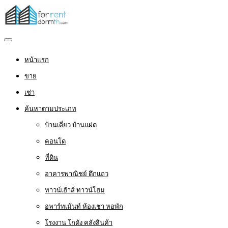
หน้าแรก
ขาย
เช่า
ค้นหาตามประเภท
บ้านเดี่ยว บ้านแฝด
คอนโด
ที่ดิน
อาคารพาณิชย์ ตึกแถว
ทาวน์เฮ้าส์ ทาวน์โฮม
อพาร์ทเม้นท์ ห้องเช่า หอพัก
โรงงาน โกดัง คลังสินค้า