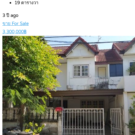
19
ตารางวา
3 ปี ago
ขาย For Sale
3,300,000฿