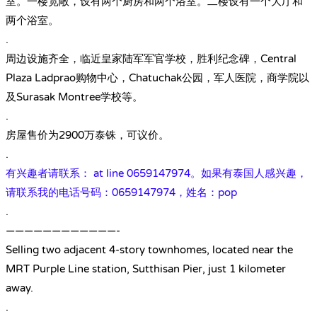
室。一楼宽敞，设有两个厨房和两个浴室。二楼设有一个大厅和
两个浴室。
.
周边设施齐全，临近皇家陆军军官学校，胜利纪念碑，Central
Plaza Ladprao购物中心，Chatuchak公园，军人医院，商学院以
及Surasak Montree学校等。
.
房屋售价为2900万泰铢，可议价。
.
有兴趣者请联系： at line 0659147974。如果有泰国人感兴趣，
请联系我的电话号码：0659147974，姓名：pop
.
————————————-
Selling two adjacent 4-story townhomes, located near the
MRT Purple Line station, Sutthisan Pier, just 1 kilometer
away.
.