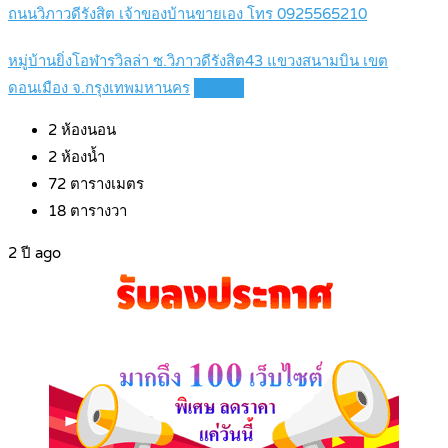
ถนนวิภาวดีรังสิต เจ้าของบ้านขายเอง โทร 0925565210
หมู่บ้านยิ่งโอฬารวิลล่า ซ.วิภาวดีรังสิต43 แขวงสนามบิน เขต
ดอนเมือง จ.กรุงเทพมหานคร
Details
2
ห้องนอน
2
ห้องน้ำ
72
ตารางเมตร
18
ตารางวา
2 ปี ago