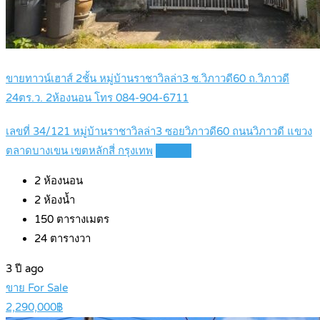
ขายทาวน์เฮาส์ 2ชั้น หมู่บ้านราชาวิลล่า3 ซ.วิภาวดี60 ถ.วิภาวดี
24ตร.ว. 2ห้องนอน โทร 084-904-6711
เลขที่ 34/121 หมู่บ้านราชาวิลล่า3 ซอยวิภาวดี60 ถนนวิภาวดี แขวง
ตลาดบางเขน เขตหลักสี่ กรุงเทพ
Details
2
ห้องนอน
2
ห้องน้ำ
150
ตารางเมตร
24
ตารางวา
3 ปี ago
ขาย For Sale
2,290,000฿