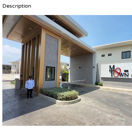
Description