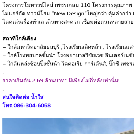
โครงการโมทาวน์ไลน์ เพชรเกษม 110 โครงการคุณภาพ เข้
ไม่แอร์อัด ทาวน์โฮม “New Design”ใหญ่กว่า คุ้มค่ากว่า เ
โดดเด่นเรื่องทำเล เดินทางสะดวก เชื่อมต่อถนนหลายสาย
.
สถาที่ใกล้เคียง
– ใกล้มหาวิทยาลัยธนบุรี ,โรงเรียนเลิศหล้า , โรงเรียน
– ใกล้โรงพยบาลชั้นนำ โรงพยาบาลวิชัยเวช อินเตอร์เ
– ใกล้แหล่งช้อบปิ้งชั้นนำ วิคตอเรีย การ์เด้นส์, บิ๊กซี
.
ราคาเริ่มต้น 2.69 ล้านบาท* มีเพียงไม่กี่หลังเท่านั่น!
.
สนใจติดต่อ น้ำใส
โทร.086-304-6058
.