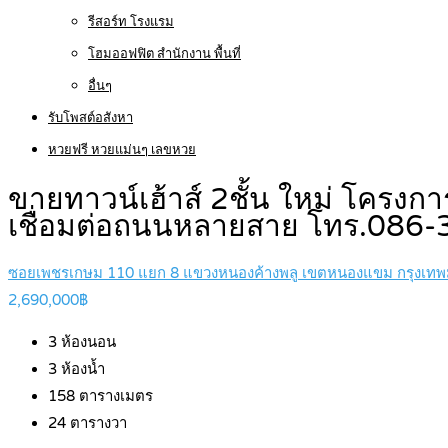
รีสอร์ท โรงแรม
โฮมออฟฟิต สำนักงาน พื้นที่
อื่นๆ
รับโพสต์อสังหา
หวยฟรี หวยแม่นๆ เลขหวย
ขายทาวน์เฮ้าส์ 2ชั้น ใหม่ โครง
เชื่อมต่อถนนหลายสาย โทร.086
ซอยเพชรเกษม 110 แยก 8 แขวงหนองค้างพลู เขตหนองแขม กรุงเท
2,690,000฿
3
ห้องนอน
3
ห้องน้ำ
158
ตารางเมตร
24
ตารางวา