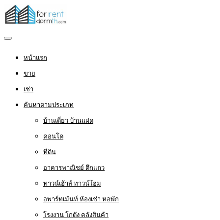
หน้าแรก
ขาย
เช่า
ค้นหาตามประเภท
บ้านเดี่ยว บ้านแฝด
คอนโด
ที่ดิน
อาคารพาณิชย์ ตึกแถว
ทาวน์เฮ้าส์ ทาวน์โฮม
อพาร์ทเม้นท์ ห้องเช่า หอพัก
โรงงาน โกดัง คลังสินค้า