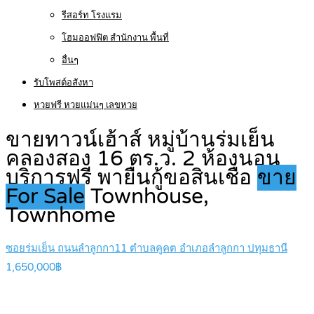
รีสอร์ท โรงแรม
โฮมออฟฟิต สำนักงาน พื้นที่
อื่นๆ
รับโพสต์อสังหา
หวยฟรี หวยแม่นๆ เลขหวย
ขายทาวน์เฮ้าส์ หมู่บ้านร่มเย็น
คลองสอง 16 ตร.ว. 2 ห้องนอน
บริการฟรี พายื่นกู้ขอสินเชื่อ
ขาย
For Sale
Townhouse,
Townhome
ซอยร่มเย็น ถนนลำลูกกา11 ตำบลคูคต อำเภอลำลูกกา ปทุมธานี
1,650,000฿