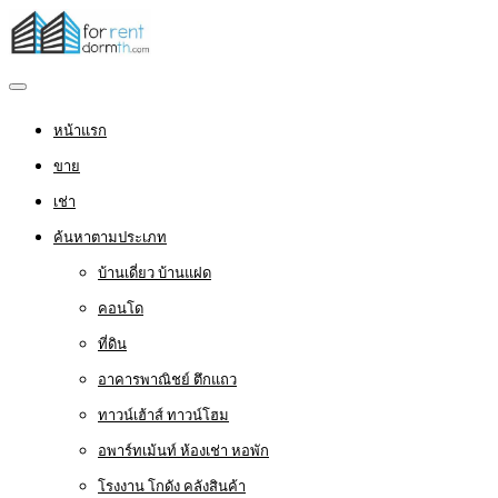
หน้าแรก
ขาย
เช่า
ค้นหาตามประเภท
บ้านเดี่ยว บ้านแฝด
คอนโด
ที่ดิน
อาคารพาณิชย์ ตึกแถว
ทาวน์เฮ้าส์ ทาวน์โฮม
อพาร์ทเม้นท์ ห้องเช่า หอพัก
โรงงาน โกดัง คลังสินค้า