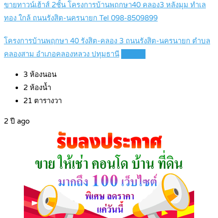
ขายทาวน์เฮ้าส์ 2ชั้น โครงการบ้านพฤกษา40 คลอง3 หลังมุม ทำเล
ทอง ใกล้ ถนนรังสิต-นครนายก Tel 098-8509899
โครงการบ้านพฤกษา 40 รังสิต-คลอง 3 ถนนรังสิต-นครนายก ตำบล
คลองสาม อำเภอคลองหลวง ปทุมธานี
Details
3
ห้องนอน
2
ห้องน้ำ
21
ตารางวา
2 ปี ago