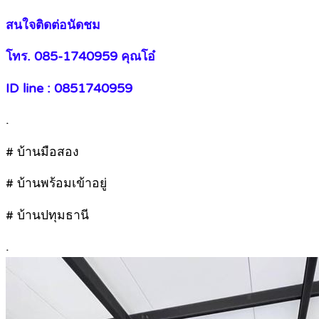
สนใจติดต่อนัดชม
โทร. 085-1740959 คุณโอ๋
ID line : 0851740959
.
# บ้านมือสอง
# บ้านพร้อมเข้าอยู่
# บ้านปทุมธานี
.