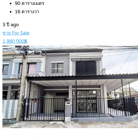
90
ตารางเมตร
16
ตารางวา
3 ปี ago
ขาย For Sale
1,980,000฿