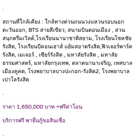
.
สถานที่ใกล้เคียง : ใกล้ทางด่วนถนนวงแหวนรอบนอก
ตะวันออก, BTS สายสีเขียว, สนามบินดอนเมือง , สวน
สนุกดรีมเวิลด์,โรงเรียนนานาชาติสยาม, โรงเรียนโชคชัย
รังสิต, โรงเรียนบีคอนเฮาส์ แย้มสอาดรังสิต,ฟิวเจอร์พาร์ค
รังสิต, เมเจอร์ , เซียร์รังสิต , มหาลัยรังสิต , มหาลัย
ธรรมศาสตร์, มหาลัยกรุงเทพ, ตลาดนานาเจริญ, เทศบาล
เมืองคูคต, โรงพยาบาลบางปะกอก-รังสิต2, โรงพยาบาล
เปาโลรังสิต
.
ราคา 1,650,000 บาท +ฟรีค่าโอน
บริการฟรี พายื่นกู้ขอสินเชื่อ
.