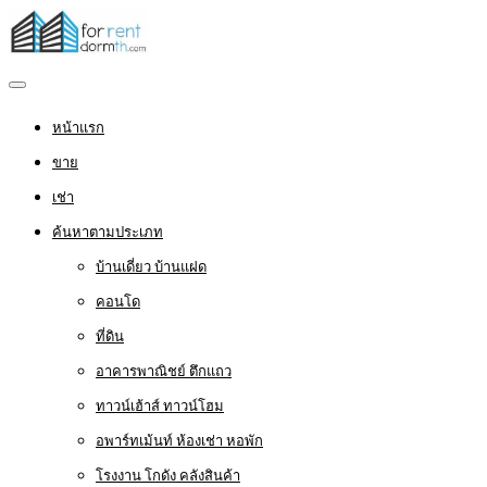
หน้าแรก
ขาย
เช่า
ค้นหาตามประเภท
บ้านเดี่ยว บ้านแฝด
คอนโด
ที่ดิน
อาคารพาณิชย์ ตึกแถว
ทาวน์เฮ้าส์ ทาวน์โฮม
อพาร์ทเม้นท์ ห้องเช่า หอพัก
โรงงาน โกดัง คลังสินค้า