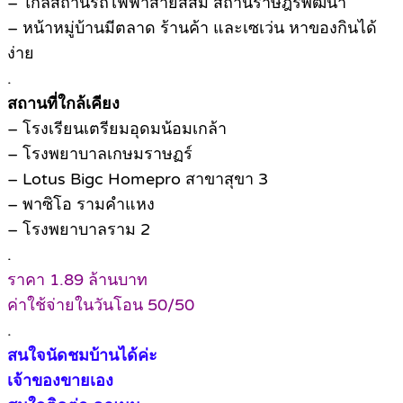
– ใกล้สถานีรถไฟฟ้าสายสีส้ม สถานีราษฎร์พัฒนา
– หน้าหมู่บ้านมีตลาด ร้านค้า และเซเว่น หาของกินได้
ง่าย
.
สถานที่ใกล้เคียง
– โรงเรียนเตรียมอุดมน้อมเกล้า
– โรงพยาบาลเกษมราษฏร์
– Lotus Bigc Homepro สาขาสุขา 3
– พาซิโอ รามคำแหง
– โรงพยาบาลราม 2
.
ราคา 1.89 ล้านบาท
ค่าใช้จ่ายในวันโอน 50/50
.
สนใจนัดชมบ้านได้ค่ะ
เจ้าของขายเอง