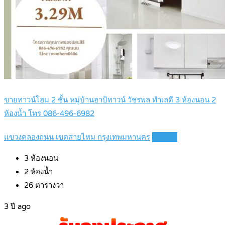
ขายทาวน์โฮม 2 ชั้น หมู่บ้านฮาบิทาวน์ วัชรพล ทำเลดี 3 ห้องนอน 2
ห้องน้ำ โทร 086-496-6982
แขวงคลองถนน เขตสายไหม กรุงเทพมหานคร
Details
3
ห้องนอน
2
ห้องน้ำ
26
ตารางวา
3 ปี ago