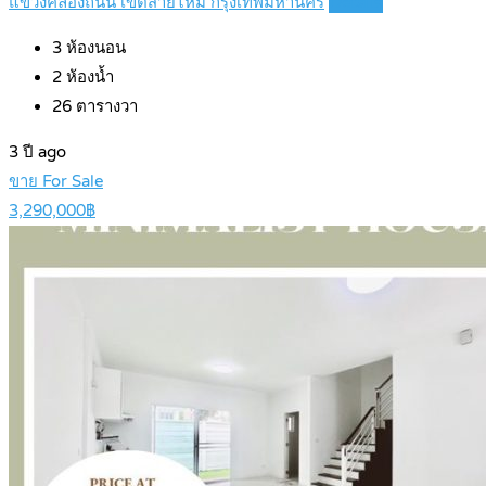
แขวงคลองถนน เขตสายไหม กรุงเทพมหานคร
Details
3
ห้องนอน
2
ห้องน้ำ
26
ตารางวา
3 ปี ago
ขาย For Sale
3,290,000฿