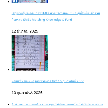
เชิญชวนผู้ประกอบการ SMEs สาย Tech และ IT และผู้ที่สนใจ เข้าร่วม
กิจกรรม SMEs Matching Knowledge & Fund
12 มีนาคม 2025
หวยฟรี หวยแม่นๆ เลขหวย งวดวันที่ 16 กุมภาพันธ์ 2568
10 กุมภาพันธ์ 2025
รับจ้างลงประกาศอสังหาราคาถูก, โพสต์ขายคอนโด, โพสต์ประกาศขาย