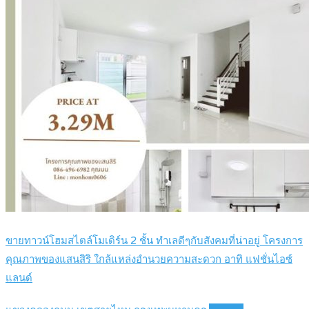
ขายทาวน์โฮมสไตล์โมเดิร์น 2 ชั้น ทำเลดีๆกับสังคมที่น่าอยู่ โครงการ
คุณภาพของแสนสิริ ใกล้แหล่งอำนวยความสะดวก อาทิ แฟชั่นไอซ์
แลนด์