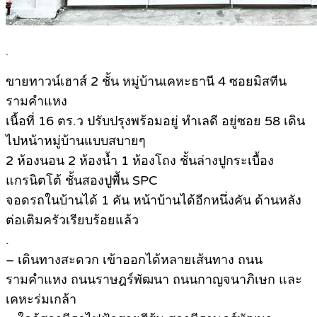
.
ขายทาวน์เฮาส์ 2 ชั้น หมู่บ้านเคหะธานี 4 ซอยมิสทีน
รามคำแหง
เนื้อที่ 16 ตร.ว ปรับปรุงพร้อมอยู่ ทำเลดี อยู่ซอย 58 เดิน
ไปหน้าหมู่บ้านแบบสบายๆ
2 ห้องนอน 2 ห้องน้ำ 1 ห้องโถง ชั้นล่างปูกระเบื้อง
แกรนิตโต้ ชั้นสองปูพื้น SPC
จอดรถในบ้านได้ 1 คัน หน้าบ้านได้อีกหนึ่งคัน ด้านหลัง
ต่อเติมครัวเรียบร้อยแล้ว
.
– เดินทางสะดวก เข้าออกได้หลายเส้นทาง ถนน
รามคำแหง ถนนราษฎร์พัฒนา ถนนกาญจนาภิเษก และ
เคหะร่มเกล้า