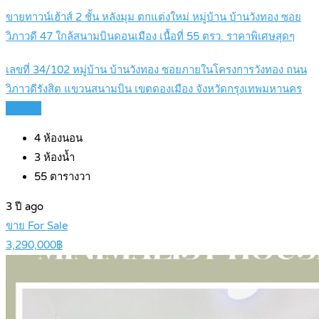
ขายทาวน์เฮ้าส์ 2 ชั้น หลังมุม ตกแต่งใหม่ หมู่บ้าน บ้านวังทอง ซอย
วิภาวดี 47 ใกล้สนามบินดอนเมือง เนื้อที่ 55 ตรว. ราคาพิเศษสุดๆ
เลขที่ 34/102 หมู่บ้าน บ้านวังทอง ซอยภายในโครงการวังทอง ถนน
วิภาวดีรังสิต แขวนสนามบิน เขตดองเมือง จังหวัดกรุงเทพมหานคร
Details
4
ห้องนอน
3
ห้องน้ำ
55
ตารางวา
3 ปี ago
ขาย For Sale
3,290,000฿