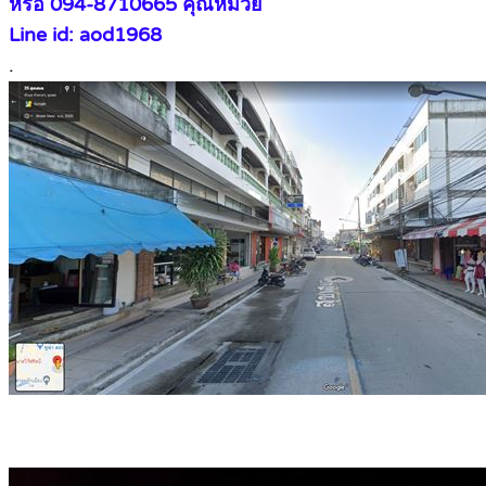
หรือ 094-8710665 คุณหมวย
Line id: aod1968
.