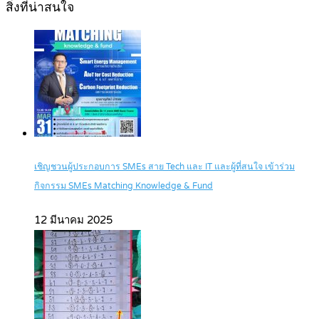
สิ่งที่น่าสนใจ
เชิญชวนผู้ประกอบการ SMEs สาย Tech และ IT และผู้ที่สนใจ เข้าร่วม
กิจกรรม SMEs Matching Knowledge & Fund
12 มีนาคม 2025