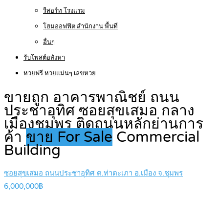
รีสอร์ท โรงแรม
โฮมออฟฟิต สำนักงาน พื้นที่
อื่นๆ
รับโพสต์อสังหา
หวยฟรี หวยแม่นๆ เลขหวย
ขายถูก อาคารพาณิชย์ ถนน
ประชาอุทิศ ซอยสุขเสมอ กลาง
เมืองชุมพร ติดถนนหลักย่านการ
ค้า
ขาย For Sale
Commercial
Building
ซอยสุขเสมอ ถนนประชาอุทิศ ต.ท่าตะเภา อ.เมือง จ.ชุมพร
6,000,000฿