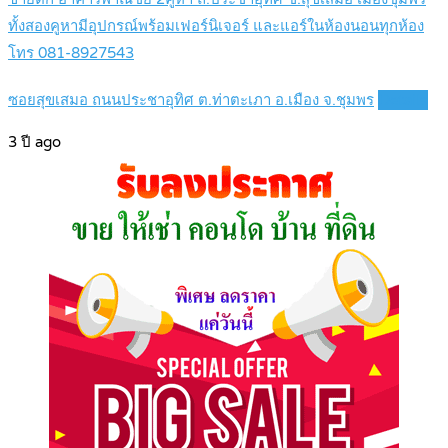
ทั้งสองคูหามีอุปกรณ์พร้อมเฟอร์นิเจอร์ และแอร์ในห้องนอนทุกห้อง
โทร 081-8927543
ซอยสุขเสมอ ถนนประชาอุทิศ ต.ท่าตะเภา อ.เมือง จ.ชุมพร
Details
3 ปี ago