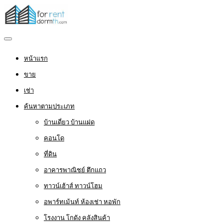
หน้าแรก
ขาย
เช่า
ค้นหาตามประเภท
บ้านเดี่ยว บ้านแฝด
คอนโด
ที่ดิน
อาคารพาณิชย์ ตึกแถว
ทาวน์เฮ้าส์ ทาวน์โฮม
อพาร์ทเม้นท์ ห้องเช่า หอพัก
โรงงาน โกดัง คลังสินค้า