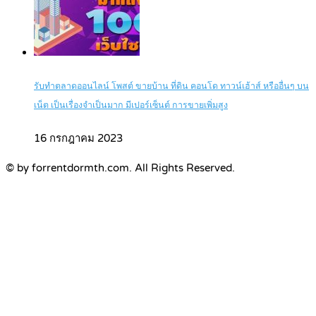
รับทำตลาดออนไลน์ โพสต์ ขายบ้าน ที่ดิน คอนโด ทาวน์เฮ้าส์ หรืออื่นๆ บน
เน็ต เป็นเรื่องจำเป็นมาก มีเปอร์เซ็นต์ การขายเพิ่มสูง
16 กรกฎาคม 2023
© by forrentdormth.com. All Rights Reserved.