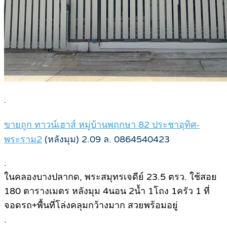
.
ขายถูก ทาวน์เฮาส์ หมู่บ้านพฤกษา 82 ประชาอุทิศ-
พระราม2
(หลังมุม) 2.09 ล. 0864540423
.
ในคลองบางปลากด, พระสมุทรเจดีย์ 23.5 ตรว. ใช้สอย
180 ตารางเมตร หลังมุม 4นอน 2น้ำ 1โถง 1ครัว 1 ที่
จอดรถ+พื้นที่โล่งคลุมกว้างมาก สวยพร้อมอยู่
.