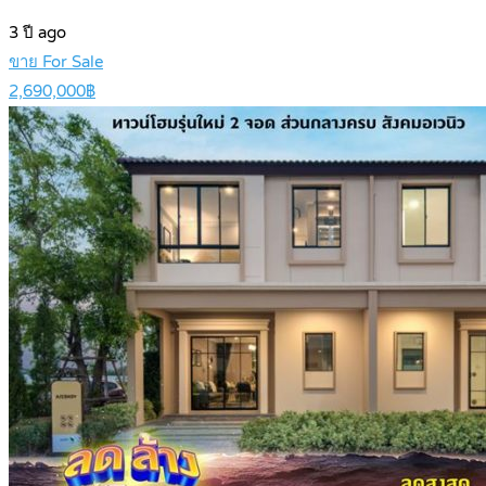
3 ปี ago
ขาย For Sale
2,690,000฿