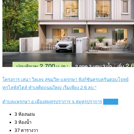
โครงการ เสนา วิลเลจ สุขุมวิท-แพรกษา ฟังก์ชันครบครันตอบโจทย์
ทุกไลฟ์สไตล์ ทำเลติดถนนใหญ่ เริ่มเพียง 2.6 ลบ.*
ตำบลแพรกษา อ.เมืองสมุทรปราการ จ.สมุทรปราการ
Details
3
ห้องนอน
3
ห้องน้ำ
37
ตารางวา