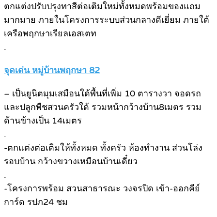
ตกแต่งปรับปรุงทาสีต่อเติมใหม่ทั้งหมดพร้อมของแถม
มากมาย ภายในโครงการระบบส่วนกลางดีเยี่ยม ภายใต้
เครือพฤกษาเรียลเอสเตท
.
จุดเด่น หมู่บ้านพฤกษา 82
– เป็นยูนิตมุมเสมือนใด้พื้นที่เพิ่ม 10 ตารางวา จอดรถ
และปลูกพืชสวนครัวใด้ รวมหน้ากว้างบ้าน8เมตร รวม
ด้านข้างเป็น 14เมตร
.
-ตกแต่งต่อเติมให้ทั้งหมด ทั้งครัว ห้องทำงาน ส่วนโล่ง
รอบบ้าน กว้างขวางเหมือนบ้านเดี๋ยว
.
-โครงการพร้อม สวนสาธารณะ วงจรปิด เข้า-ออกคีย์
การ์ด รปภ24 ชม
.