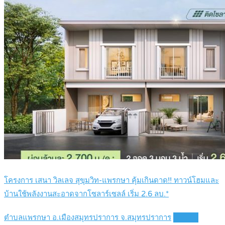
โครงการ เสนา วิลเลจ สุขุมวิท-แพรกษา คุ้มเกินดาด!! ทาวน์โฮมและ
บ้านใช้พลังงานสะอาดจากโซลาร์เซลล์ เริ่ม 2.6 ลบ.*
ตำบลแพรกษา อ.เมืองสมุทรปราการ จ.สมุทรปราการ
Details