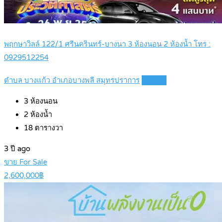
พฤกษาวิลล์ 122/1 ศรีนครินทร์-บางนา 3 ห้องนอน 2 ห้องน้ำ โทร :
0929512254
ตำบล บางแก้ว อำเภอบางพลี สมุทรปราการ
Details
3
ห้องนอน
2
ห้องน้ำ
18
ตารางวา
3 ปี ago
ขาย For Sale
2,600,000฿