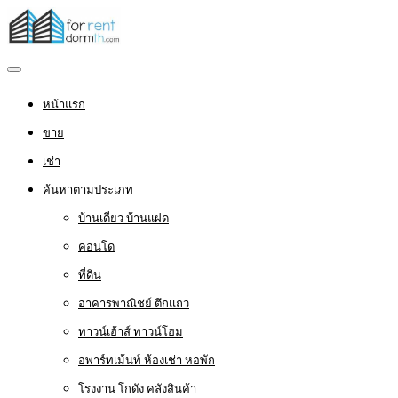
หน้าแรก
ขาย
เช่า
ค้นหาตามประเภท
บ้านเดี่ยว บ้านแฝด
คอนโด
ที่ดิน
อาคารพาณิชย์ ตึกแถว
ทาวน์เฮ้าส์ ทาวน์โฮม
อพาร์ทเม้นท์ ห้องเช่า หอพัก
โรงงาน โกดัง คลังสินค้า