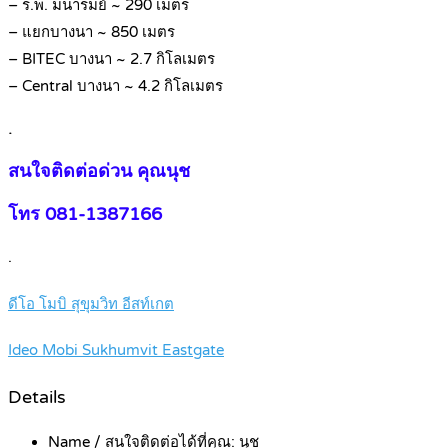
– ร.พ. มนารมย์ ~ 290 เมตร
– แยกบางนา ~ 850 เมตร
– BITEC บางนา ~ 2.7 กิโลเมตร
– Central บางนา ~ 4.2 กิโลเมตร
.
สนใจติดต่อด่วน คุณนุช
โทร 081-1387166
.
ดีโอ โมบิ สุขุมวิท อีสท์เกต
Ideo Mobi Sukhumvit Eastgate
Details
Name / สนใจติดต่อได้ที่คุณ:
นุช