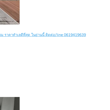
ราคาทำเลดีที่สุด ในย่านนี้ ติดต่อ/line 0619419639