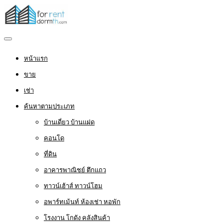
หน้าแรก
ขาย
เช่า
ค้นหาตามประเภท
บ้านเดี่ยว บ้านแฝด
คอนโด
ที่ดิน
อาคารพาณิชย์ ตึกแถว
ทาวน์เฮ้าส์ ทาวน์โฮม
อพาร์ทเม้นท์ ห้องเช่า หอพัก
โรงงาน โกดัง คลังสินค้า