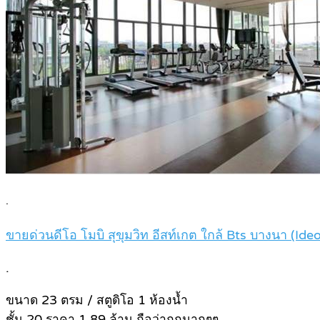
.
ขายด่วนดีโอ โมบิ สุขุมวิท อีสท์เกต ใกล้ Bts บางนา (I
.
ขนาด 23 ตรม / สตูดิโอ 1 ห้องน้ำ
ชั้น 20 ราคา 1.89 ล้าน ถือว่าถูกมากๆๆ