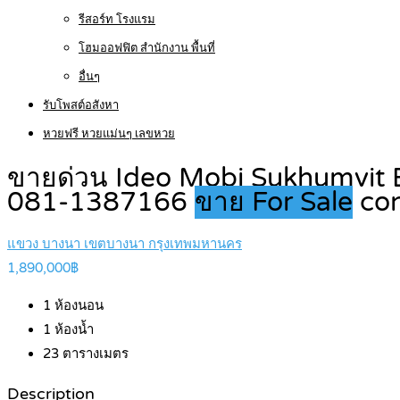
รีสอร์ท โรงแรม
โฮมออฟฟิต สำนักงาน พื้นที่
อื่นๆ
รับโพสต์อสังหา
หวยฟรี หวยแม่นๆ เลขหวย
ขายด่วน Ideo Mobi Sukhumvit E
081-1387166
ขาย For Sale
co
แขวง บางนา เขตบางนา กรุงเทพมหานคร
1,890,000฿
1
ห้องนอน
1
ห้องน้ำ
23
ตารางเมตร
Description