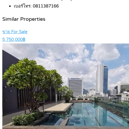
เบอร์โทร:
0811387166
Similar Properties
ขาย For Sale
5,750,000฿