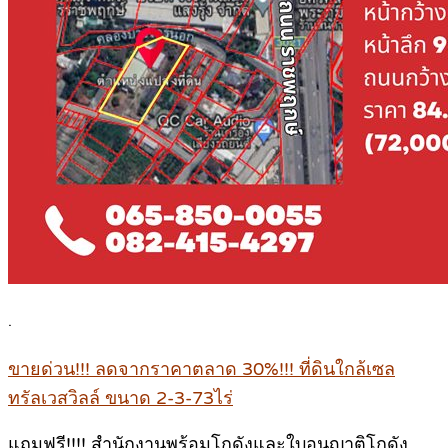
.
ขายด่วน!!! ลดจากราคาตลาด 30%!!! ที่ดินใกล้เซล
ทรัลเวสวิลล์ ขนาด 2-3-73ไร่
แถมฟรี!!!! สำนักงานพร้อมโกดังและใบอนุญาติโกดัง