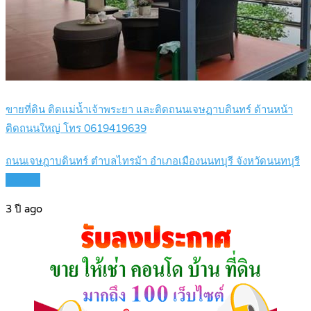
ขายที่ดิน ติดแม่น้ำเจ้าพระยา และติดถนนเจษฏาบดินทร์ ด้านหน้า
ติดถนนใหญ่ โทร 0619419639
ถนนเจษฎาบดินทร์ ตำบลไทรม้า อำเภอเมืองนนทบุรี จังหวัดนนทบุรี
Details
3 ปี ago