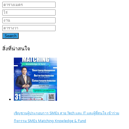
Search
สิ่งที่น่าสนใจ
เชิญชวนผู้ประกอบการ SMEs สาย Tech และ IT และผู้ที่สนใจ เข้าร่วม
กิจกรรม SMEs Matching Knowledge & Fund