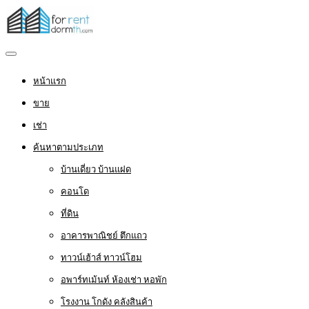
หน้าแรก
ขาย
เช่า
ค้นหาตามประเภท
บ้านเดี่ยว บ้านแฝด
คอนโด
ที่ดิน
อาคารพาณิชย์ ตึกแถว
ทาวน์เฮ้าส์ ทาวน์โฮม
อพาร์ทเม้นท์ ห้องเช่า หอพัก
โรงงาน โกดัง คลังสินค้า