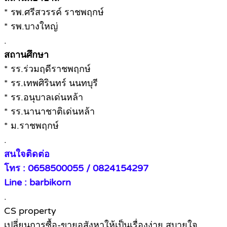
* รพ.ศรีสวรรค์ ราชพฤกษ์
* รพ.บางใหญ่
.
สถานศึกษา
* รร.ร่วมฤดีราชพฤกษ์
* รร.เทพศิรินทร์ นนทบุรี
* รร.อนุบาลเด่นหล้า
* รร.นานาชาติเด่นหล้า
* ม.ราชพฤกษ์
.
สนใจติดต่อ
โทร : 0658500055 / 0824154297
Line : barbikorn
.
CS property
เปลี่ยนการซื้อ-ขายอสังหาให้เป็นเรื่องง่าย สบายใจ