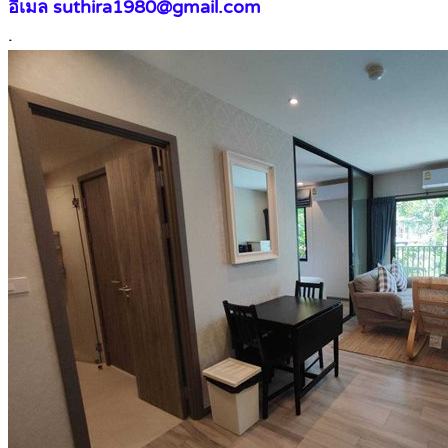
อีเมล suthira1980@gmail.com
.