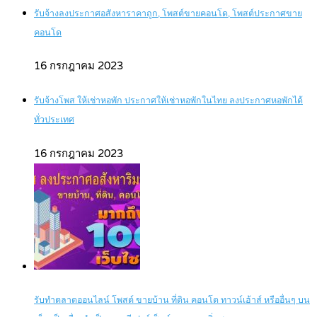
รับจ้างลงประกาศอสังหาราคาถูก, โพสต์ขายคอนโด, โพสต์ประกาศขาย
คอนโด
16 กรกฎาคม 2023
รับจ้างโพส ให้เช่าหอพัก ประกาศให้เช่าหอพักในไทย ลงประกาศหอพักได้
ทั่วประเทศ
16 กรกฎาคม 2023
รับทำตลาดออนไลน์ โพสต์ ขายบ้าน ที่ดิน คอนโด ทาวน์เฮ้าส์ หรืออื่นๆ บน