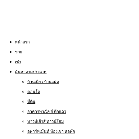
หน้าแรก
ขาย
เช่า
ค้นหาตามประเภท
บ้านเดี่ยว บ้านแฝด
คอนโด
ที่ดิน
อาคารพาณิชย์ ตึกแถว
ทาวน์เฮ้าส์ ทาวน์โฮม
อพาร์ทเม้นท์ ห้องเช่า หอพัก