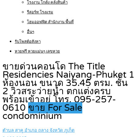
โรงงาน โกดัง คลังสินค้า
รีสอร์ท โรงแรม
โฮมออฟฟิต สำนักงาน พื้นที่
อื่นๆ
รับโพสต์อสังหา
หวยฟรี หวยแม่นๆ เลขหวย
ขายด่วนคอนโด The Title
Residencies Naiyang-Phuket 1
ห้องนอน ขนาด 35.45 ตรม. ชั้น
2 วิวสระว่ายน้ำ ตกแต่งครบ
พร้อมเข้าอยู่ โทร. 095-257-
0610
ขาย For Sale
condominium
ตำบล สาคู อำเภอ ถลาง จังหวัด ภูเก็ต