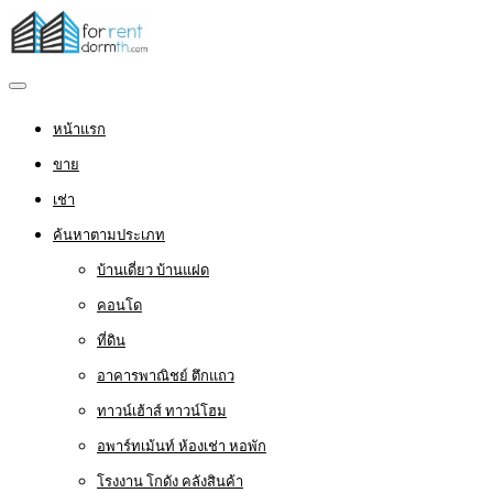
หน้าแรก
ขาย
เช่า
ค้นหาตามประเภท
บ้านเดี่ยว บ้านแฝด
คอนโด
ที่ดิน
อาคารพาณิชย์ ตึกแถว
ทาวน์เฮ้าส์ ทาวน์โฮม
อพาร์ทเม้นท์ ห้องเช่า หอพัก
โรงงาน โกดัง คลังสินค้า