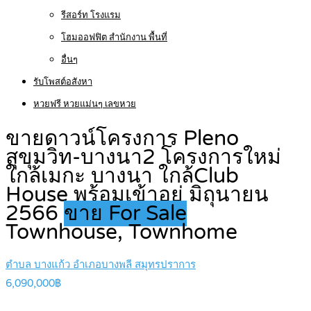
รีสอร์ท โรงแรม
โฮมออฟฟิต สำนักงาน พื้นที่
อื่นๆ
รับโพสต์อสังหา
หวยฟรี หวยแม่นๆ เลขหวย
ขายดาวน์โครงการ Pleno
สุขุมวิท-บางนา2 โครงการใหม่
ใกล้เมกะ บางนา ใกล้Club
House พร้อมเข้าอยู่ มิถุนายน
2566
ขาย For Sale
Townhouse, Townhome
ตำบล บางแก้ว อำเภอบางพลี สมุทรปราการ
6,090,000฿