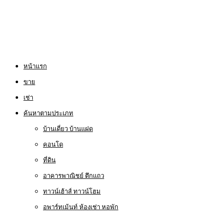
หน้าแรก
ขาย
เช่า
ค้นหาตามประเภท
บ้านเดี่ยว บ้านแฝด
คอนโด
ที่ดิน
อาคารพาณิชย์ ตึกแถว
ทาวน์เฮ้าส์ ทาวน์โฮม
อพาร์ทเม้นท์ ห้องเช่า หอพัก