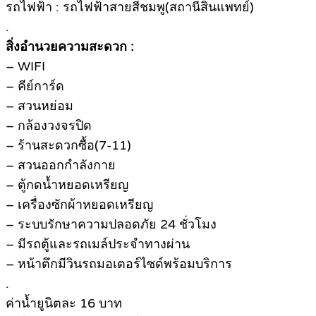
รถไฟฟ้า : รถไฟฟ้าสายสีชมพู(สถานีสินแพทย์)
.
สิ่งอำนวยความสะดวก :
– WIFI
– คีย์การ์ด
– สวนหย่อม
– กล้องวงจรปิด
– ร้านสะดวกซื้อ(7-11)
– สวนออกกำลังกาย
– ตู้กดน้ำหยอดเหรียญ
– เครื่องซักผ้าหยอดเหรียญ
– ระบบรักษาความปลอดภัย 24 ชั่วโมง
– มีรถตู้และรถเมล์ประจำทางผ่าน
– หน้าตึกมีวินรถมอเตอร์ไซด์พร้อมบริการ
.
ค่าน้ำยูนิตละ 16 บาท