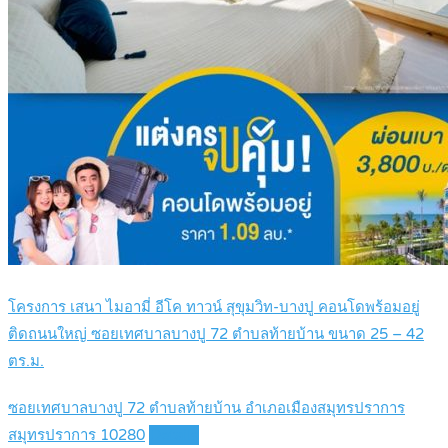
โครงการ เสนา ไมอามี่ อีโค ทาวน์ สุขุมวิท-บางปู คอนโดพร้อมอยู่
ติดถนนใหญ่ ซอยเทศบาลบางปู 72 ตำบลท้ายบ้าน ขนาด 25 – 42
ตร.ม.
ซอยเทศบาลบางปู 72 ตำบลท้ายบ้าน อำเภอเมืองสมุทรปราการ
สมุทรปราการ 10280
Details