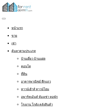
หน้าแรก
ขาย
เช่า
ค้นหาตามประเภท
บ้านเดี่ยว บ้านแฝด
คอนโด
ที่ดิน
อาคารพาณิชย์ ตึกแถว
ทาวน์เฮ้าส์ ทาวน์โฮม
อพาร์ทเม้นท์ ห้องเช่า หอพัก
โรงงาน โกดัง คลังสินค้า