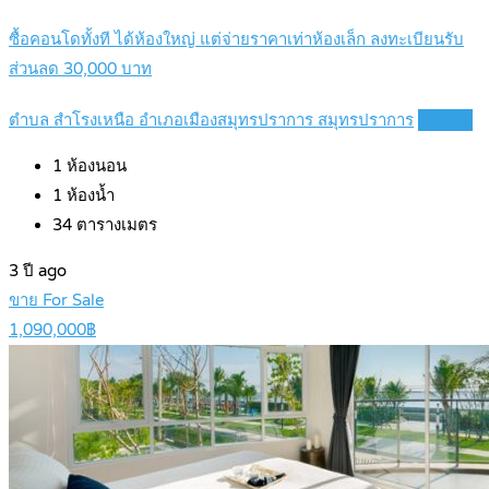
ซื้อคอนโดทั้งที ได้ห้องใหญ่ แต่จ่ายราคาเท่าห้องเล็ก ลงทะเบียนรับ
ส่วนลด 30,000 บาท
ตำบล สำโรงเหนือ อำเภอเมืองสมุทรปราการ สมุทรปราการ
Details
1
ห้องนอน
1
ห้องน้ำ
34
ตารางเมตร
3 ปี ago
ขาย For Sale
1,090,000฿