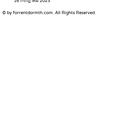
16 กรกฎาคม 2023
© by forrentdormth.com. All Rights Reserved.