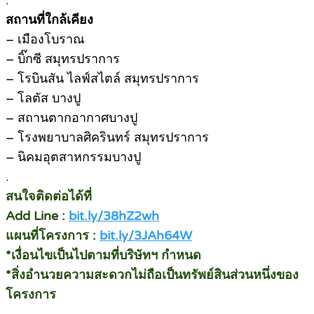
.
สถานที่ใกล้เคียง
– เมืองโบราณ
– บิ๊กซี สมุทรปราการ
– โรบินสัน ไลฟ์สไตล์ สมุทรปราการ
– โลตัส บางปู
– สถานตากอากาศบางปู
– โรงพยาบาลศิครินทร์ สมุทรปราการ
– นิคมอุตสาหกรรมบางปู
.
สนใจติดต่อได้ที่
Add Line :
bit.ly/38hZ2wh
แผนที่โครงการ :
bit.ly/3JAh64W
*เงื่อนไขเป็นไปตามที่บริษัทฯ กำหนด
*สิ่งอำนวยความสะดวกไม่ถือเป็นทรัพย์สินส่วนหนึ่งของ
โครงการ