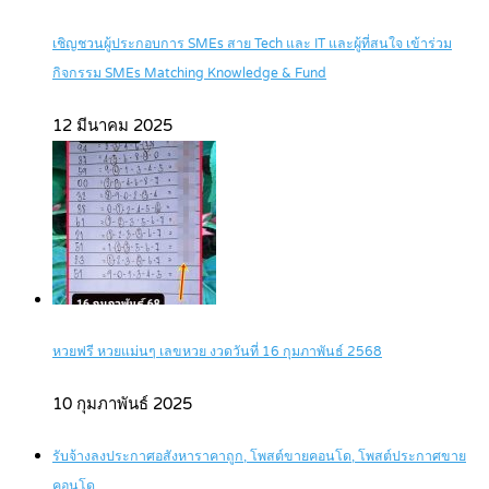
เชิญชวนผู้ประกอบการ SMEs สาย Tech และ IT และผู้ที่สนใจ เข้าร่วม
กิจกรรม SMEs Matching Knowledge & Fund
12 มีนาคม 2025
หวยฟรี หวยแม่นๆ เลขหวย งวดวันที่ 16 กุมภาพันธ์ 2568
10 กุมภาพันธ์ 2025
รับจ้างลงประกาศอสังหาราคาถูก, โพสต์ขายคอนโด, โพสต์ประกาศขาย
คอนโด