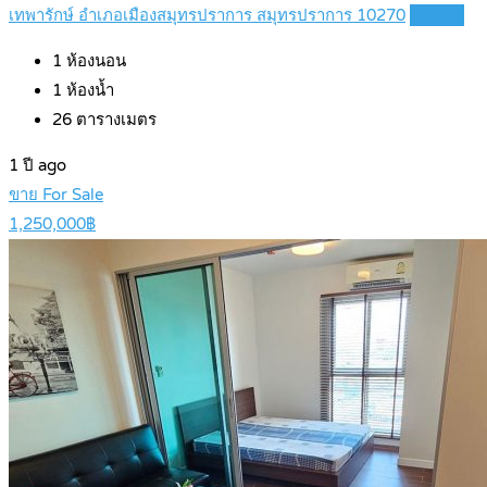
เทพารักษ์ อำเภอเมืองสมุทรปราการ สมุทรปราการ 10270
Details
1
ห้องนอน
1
ห้องน้ำ
26
ตารางเมตร
1 ปี ago
ขาย For Sale
1,250,000฿