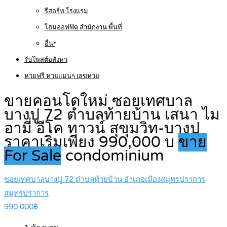
รีสอร์ท โรงแรม
โฮมออฟฟิต สำนักงาน พื้นที่
อื่นๆ
รับโพสต์อสังหา
หวยฟรี หวยแม่นๆ เลขหวย
ขายคอนโดใหม่ ซอยเทศบาล
บางปู 72 ตำบลท้ายบ้าน เสนา ไม
อามี่ อีโค ทาวน์ สุขุมวิท-บางปู
ราคาเริ่มเพียง 990,000 บ
ขาย
For Sale
condominium
ซอยเทศบาลบางปู 72 ตำบลท้ายบ้าน อำเภอเมืองสมุทรปราการ
สมุทรปราการ
990,000฿