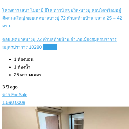
โครงการ เสนา ไมอามี่ อีโค ทาวน์ สุขุมวิท-บางปู คอนโดพร้อมอยู่
ติดถนนใหญ่ ซอยเทศบาลบางปู 72 ตำบลท้ายบ้าน ขนาด 25 – 42
ตร.ม.
ซอยเทศบาลบางปู 72 ตำบลท้ายบ้าน อำเภอเมืองสมุทรปราการ
สมุทรปราการ 10280
Details
1
ห้องนอน
1
ห้องน้ำ
25
ตารางเมตร
3 ปี ago
ขาย For Sale
1,590,000฿