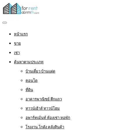
หน้าแรก
ขาย
เช่า
ค้นหาตามประเภท
บ้านเดี่ยว บ้านแฝด
คอนโด
ที่ดิน
อาคารพาณิชย์ ตึกแถว
ทาวน์เฮ้าส์ ทาวน์โฮม
อพาร์ทเม้นท์ ห้องเช่า หอพัก
โรงงาน โกดัง คลังสินค้า