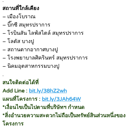
.
สถานที่ใกล้เคียง
– เมืองโบราณ
– บิ๊กซี สมุทรปราการ
– โรบินสัน ไลฟ์สไตล์ สมุทรปราการ
– โลตัส บางปู
– สถานตากอากาศบางปู
– โรงพยาบาลศิครินทร์ สมุทรปราการ
– นิคมอุตสาหกรรมบางปู
.
สนใจติดต่อได้ที่
Add Line :
bit.ly/38hZ2wh
แผนที่โครงการ :
bit.ly/3JAh64W
*เงื่อนไขเป็นไปตามที่บริษัทฯ กำหนด
*สิ่งอำนวยความสะดวกไม่ถือเป็นทรัพย์สินส่วนหนึ่งของ
โครงการ