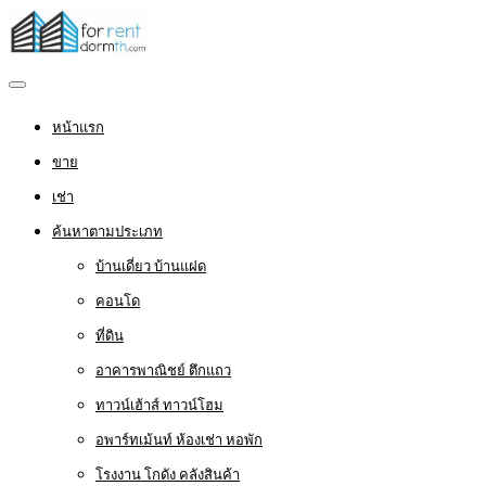
หน้าแรก
ขาย
เช่า
ค้นหาตามประเภท
บ้านเดี่ยว บ้านแฝด
คอนโด
ที่ดิน
อาคารพาณิชย์ ตึกแถว
ทาวน์เฮ้าส์ ทาวน์โฮม
อพาร์ทเม้นท์ ห้องเช่า หอพัก
โรงงาน โกดัง คลังสินค้า