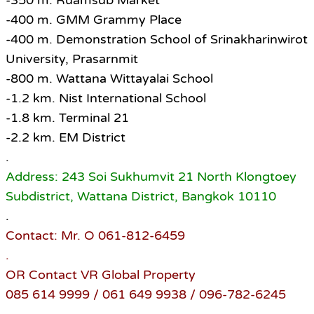
-350 m. Ruamsub Market
-400 m. GMM Grammy Place
-400 m. Demonstration School of Srinakharinwirot
University, Prasarnmit
-800 m. Wattana Wittayalai School
-1.2 km. Nist International School
-1.8 km. Terminal 21
-2.2 km. EM District
.
Address: 243 Soi Sukhumvit 21 North Klongtoey
Subdistrict, Wattana District, Bangkok 10110
.
Contact: Mr. O 061-812-6459
.
OR Contact VR Global Property
085 614 9999 / 061 649 9938 / 096-782-6245