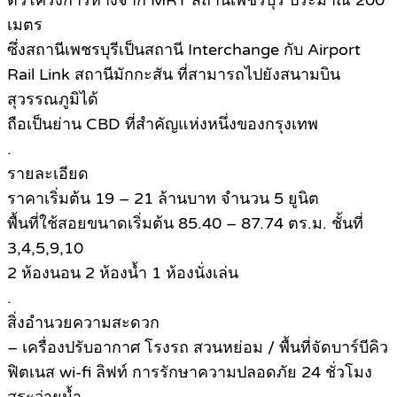
ตัวโครงการห่างจาก MRT สถานีเพชรบุรี ประมาณ 200
เมตร
ซึ่งสถานีเพชรบุรีเป็นสถานี Interchange กับ Airport
Rail Link สถานีมักกะสัน ที่สามารถไปยังสนามบิน
สุวรรณภูมิได้
ถือเป็นย่าน CBD ที่สำคัญแห่งหนึ่งของกรุงเทพ
.
รายละเอียด
ราคาเริ่มต้น 19 – 21 ล้านบาท จำนวน 5 ยูนิต
พื้นที่ใช้สอยขนาดเริ่มต้น 85.40 – 87.74 ตร.ม. ชั้นที่
3,4,5,9,10
2 ห้องนอน 2 ห้องน้ำ 1 ห้องนั่งเล่น
.
สิ่งอำนวยความสะดวก
– เครื่องปรับอากาศ โรงรถ สวนหย่อม / พื้นที่จัดบาร์บีคิว
ฟิตเนส wi-fi ลิฟท์ การรักษาความปลอดภัย 24 ชั่วโมง