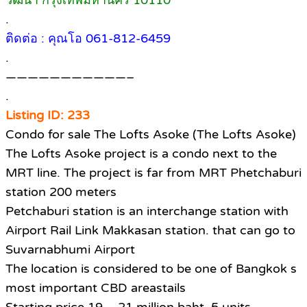
วัฒนา กรุงเทพมหานคร 10110
.
ติดต่อ : คุณโอ 061-812-6459
.
———————————–
.
Listing ID: 233
Condo for sale The Lofts Asoke (The Lofts Asoke)
The Lofts Asoke project is a condo next to the
MRT line. The project is far from MRT Phetchaburi
station 200 meters
Petchaburi station is an interchange station with
Airport Rail Link Makkasan station. that can go to
Suvarnabhumi Airport
The location is considered to be one of Bangkok s
most important CBD areastails