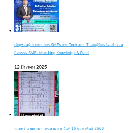
เชิญชวนผู้ประกอบการ SMEs สาย Tech และ IT และผู้ที่สนใจ เข้าร่วม
กิจกรรม SMEs Matching Knowledge & Fund
12 มีนาคม 2025
หวยฟรี หวยแม่นๆ เลขหวย งวดวันที่ 16 กุมภาพันธ์ 2568