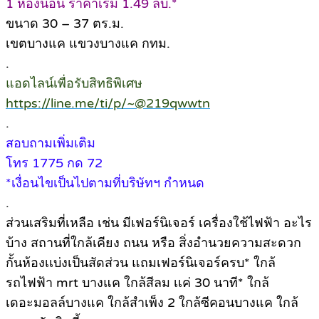
1 ห้องนอน ราคาเริ่ม 1.49 ลบ.*
ขนาด 30 – 37 ตร.ม.
เขตบางแค แขวงบางแค กทม.
.
แอดไลน์เพื่อรับสิทธิพิเศษ
https://line.me/ti/p/~@219qwwtn
.
สอบถามเพิ่มเติม
โทร 1775 กด 72
*เงื่อนไขเป็นไปตามที่บริษัทฯ กำหนด
.
ส่วนเสริมที่เหลือ เช่น มีเฟอร์นิเจอร์ เครื่องใช้ไฟฟ้า อะไร
บ้าง สถานที่ใกล้เคียง ถนน หรือ สิ่งอำนวยความสะดวก
กั้นห้องเเบ่งเป็นสัดส่วน แถมเฟอร์นิเจอร์ครบ* ใกล้
รถไฟฟ้า mrt บางแค ใกล้สีลม เเค่ 30 นาที* ใกล้
เดอะมอลล์บางแค ใกล้สำเพ็ง 2 ใกล้ซีคอนบางแค ใกล้