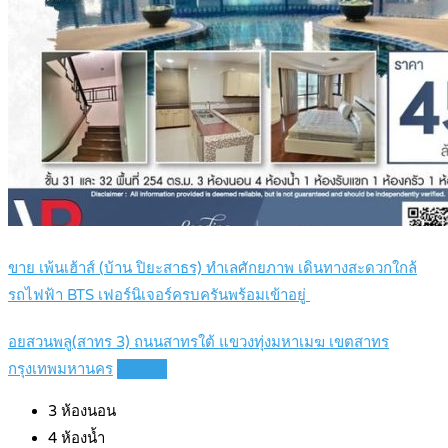
ขาย เพ้นเฮ้าส์ (บ้าน ปิยะสาธร) ทำเลศักยภาพ เดินทางสะดวกใกล้
รถไฟฟ้า BTS เฟอร์นิเจอร์ครบครันพร้อมเข้าอยู่
อยสวนพลู(สาทร 3) ถนนสาทรใต้ แขวงทุ่งมหาเมฆ เขตสาทร
กรุงเทพมหานคร
Details
3
ห้องนอน
4
ห้องน้ำ