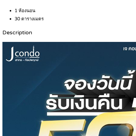
1
ห้องนอน
30
ตารางเมตร
Description