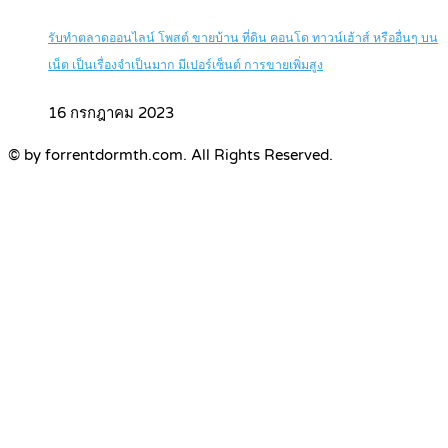
รับทำตลาดออนไลน์ โพสต์ ขายบ้าน ที่ดิน คอนโด ทาวน์เฮ้าส์ หรืออื่นๆ บน
เน็ต เป็นเรื่องจำเป็นมาก มีเปอร์เซ็นต์ การขายเพิ่มสูง
16 กรกฎาคม 2023
© by forrentdormth.com. All Rights Reserved.