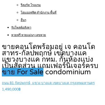
รีสอร์ท โรงแรม
โฮมออฟฟิต สำนักงาน พื้นที่
อื่นๆ
รับโพสต์อสังหา
หวยฟรี หวยแม่นๆ เลขหวย
ขายคอนโดพร้อมอยู่ เจ คอนโด
สาทร-กัลปพฤกษ์ เขตบางแค
แขวงบางแค กทม. กั้นห้องเเบ่ง
เป็นสัดส่วน แถมเฟอร์นิเจอร์ครบ
ขาย For Sale
condominium
ถนน 81 กัลปพฤกษ์, แขวง บางแค เขตบางแค กรุงเทพมหานคร
1,490,000฿