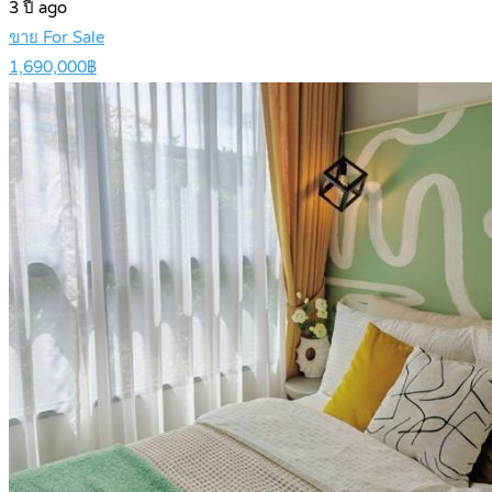
3 ปี ago
ขาย For Sale
1,690,000฿