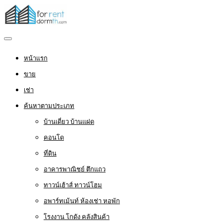
หน้าแรก
ขาย
เช่า
ค้นหาตามประเภท
บ้านเดี่ยว บ้านแฝด
คอนโด
ที่ดิน
อาคารพาณิชย์ ตึกแถว
ทาวน์เฮ้าส์ ทาวน์โฮม
อพาร์ทเม้นท์ ห้องเช่า หอพัก
โรงงาน โกดัง คลังสินค้า