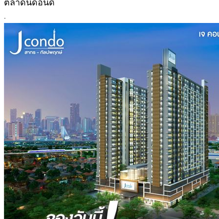
ตลาดนัดอินดี้
.