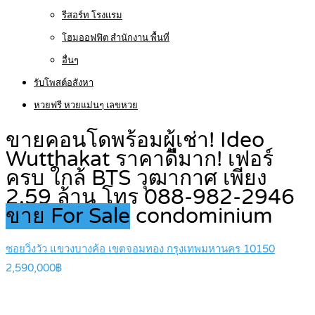
รีสอร์ท โรงแรม
โฮมออฟฟิต สำนักงาน พื้นที่
อื่นๆ
รับโพสต์อสังหา
หวยฟรี หวยแม่นๆ เลขหวย
ขายคอนโดพร้อมผู้เช่า! Ideo
Wutthakat ราคาดีมาก! เฟอร์
ครบ ใกล้ BTS วุฒากาศ เพียง
2.59 ล้าน โทร 088-982-2946
ขาย For Sale
condominium
ซอยวิ่งวัว แขวงบางค้อ เขตจอมทอง กรุงเทพมหานคร 10150
2,590,000฿