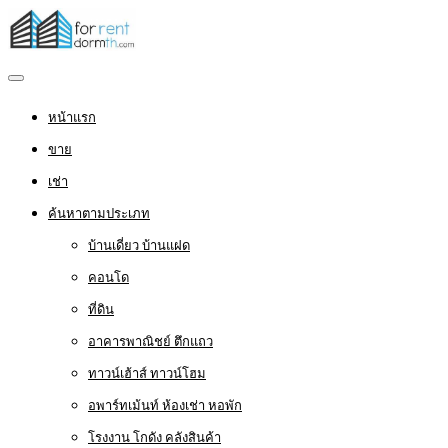
หน้าแรก
ขาย
เช่า
ค้นหาตามประเภท
บ้านเดี่ยว บ้านแฝด
คอนโด
ที่ดิน
อาคารพาณิชย์ ตึกแถว
ทาวน์เฮ้าส์ ทาวน์โฮม
อพาร์ทเม้นท์ ห้องเช่า หอพัก
โรงงาน โกดัง คลังสินค้า