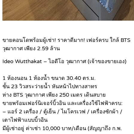
ขายคอนโดพร้อมผู้เช่า! ราคาดีมาก! เฟอร์ครบ ใกล้ BTS
วุฒากาศ เพียง 2.59 ล้าน
Ideo Wutthakat – ไอดีโอ วุฒากาศ (เจ้าของขายเอง)
1 ห้องนอน 1 ห้องน้ำ ขนาด 30.40 ตร.ม.
ชั้น 23 วิวสระว่ายน้ำ หันหน้าไปทางสาทร
ห่าง BTS วุฒากาศ เพียง 250 เมตร เดินสบาย
ขายพร้อมเฟอร์นิเจอร์บิ้วอิน และเครื่องใช้ไฟฟ้าครบ:
– แอร์ 2 เครื่อง / ตู้เย็น / ไมโครเวฟ / เครื่องซักผ้า /
เตาไฟฟ้าแบบบิ้วอิน
มีผู้เช่าอยู่ ค่าเช่า 10,000 บาท/เดือน (สัญญาถึง ก.พ.