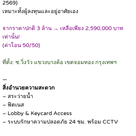
2569)
เหมาะทั้งผู้ลงทุนและอยู่อาศัยเอง
จากราคาปกติ 3 ล้าน → เหลือเพียง 2,590,000 บาท
เท่านั้น!
(ค่าโอน 50/50)
ที่ตั้ง: ซ.วิ่งวัว แขวงบางค้อ เขตจอมทอง กรุงเทพฯ
—
สิ่งอำนวยความสะดวก
– สระว่ายน้ำ
– ฟิตเนส
– Lobby & Keycard Access
– ระบบรักษาความปลอดภัย 24 ชม. พร้อม CCTV