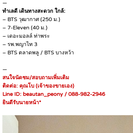
—
ทำเลดี เดินทางสะดวก ใกล้:
– BTS วุฒากาศ (250 ม.)
– 7-Eleven (40 ม.)
– เดอะมอลล์ ท่าพระ
– รพ.พญาไท 3
– BTS ตลาดพลู / BTS บางหว้า
—
สนใจนัดชม/สอบถามเพิ่มเติม
ติดต่อ: คุณโบ (เจ้าของขายเอง)
Line ID: beautan_peony / 088-982-2946
ยินดีรับนายหน้า*