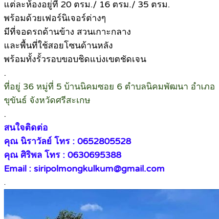
แต่ละห้องอยู่ที่ 20 ตรม./ 16 ตรม./ 35 ตรม.
พร้อมด้วยเฟอร์นิเจอร์ต่างๆ
มีที่จอดรถด้านข้าง สวนเกาะกลาง
และพื้นที่ใช้สอยโซนด้านหลัง
พร้อมทั้งรั้วรอบขอบชิดแบ่งเขตชัดเจน
.
ที่อยู่ 36 หมู่ที่ 5 บ้านนิคมซอย 6 ตำบลนิคมพัฒนา อำเภอ
ขุขันธ์ จังหวัดศรีสะเกษ
.
สนใจติดต่อ
คุณ นิราวัลย์ โทร : 0652805528
คุณ ศิริพล โทร : 0630695388
Email : siripolmongkulkum@gmail.com
.