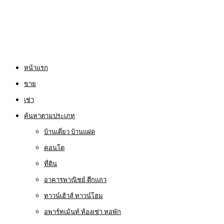
หน้าแรก
ขาย
เช่า
ค้นหาตามประเภท
บ้านเดี่ยว บ้านแฝด
คอนโด
ที่ดิน
อาคารพาณิชย์ ตึกแถว
ทาวน์เฮ้าส์ ทาวน์โฮม
อพาร์ทเม้นท์ ห้องเช่า หอพัก