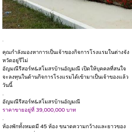
.
คุณกำลังมองหาการเป็นเจ้าของกิจการโรงแรมในต่างจัง
หวัดอยู่รึไม่
อัญมณีรีสอร์ท&สโมสรบ้านอัญมณี เปิดให้บุคคลที่สนใจ
จะลงทุนในด้านกิจการโรงแรมได้เข้ามาเป็นเจ้าของแล้ว
วันนี้
.
อัญมณีรีสอร์ท&สโมสรบ้านอัญมณี
ราคาขายอยู่ที่ 39,000,000 บาท
.
ห้องพักทั้งหมดมี 45 ห้อง ขนาดความกว้างและยาวของ