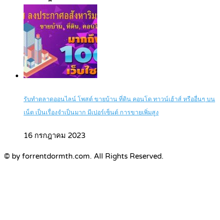
รับทำตลาดออนไลน์ โพสต์ ขายบ้าน ที่ดิน คอนโด ทาวน์เฮ้าส์ หรืออื่นๆ บน
เน็ต เป็นเรื่องจำเป็นมาก มีเปอร์เซ็นต์ การขายเพิ่มสูง
16 กรกฎาคม 2023
© by forrentdormth.com. All Rights Reserved.