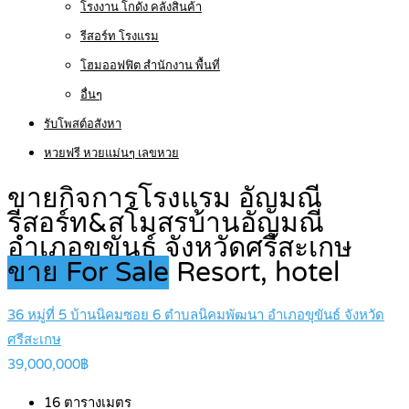
โรงงาน โกดัง คลังสินค้า
รีสอร์ท โรงแรม
โฮมออฟฟิต สำนักงาน พื้นที่
อื่นๆ
รับโพสต์อสังหา
หวยฟรี หวยแม่นๆ เลขหวย
ขายกิจการโรงแรม อัญมณี
รีสอร์ท&สโมสรบ้านอัญมณี
อำเภอขุขันธ์ จังหวัดศรีสะเกษ
ขาย For Sale
Resort, hotel
36 หมู่ที่ 5 บ้านนิคมซอย 6 ตำบลนิคมพัฒนา อำเภอขุขันธ์ จังหวัด
ศรีสะเกษ
39,000,000฿
16
ตารางเมตร