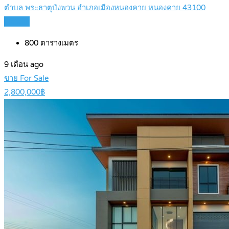
ตำบล พระธาตุบังพวน อำเภอเมืองหนองคาย หนองคาย 43100
Details
800
ตารางเมตร
9 เดือน ago
ขาย For Sale
2,800,000฿