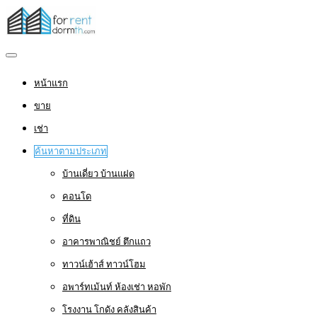
หน้าแรก
ขาย
เช่า
ค้นหาตามประเภท
บ้านเดี่ยว บ้านแฝด
คอนโด
ที่ดิน
อาคารพาณิชย์ ตึกแถว
ทาวน์เฮ้าส์ ทาวน์โฮม
อพาร์ทเม้นท์ ห้องเช่า หอพัก
โรงงาน โกดัง คลังสินค้า