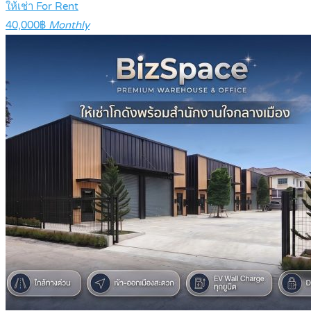
ให้เช่า For Rent
40,000฿
Monthly