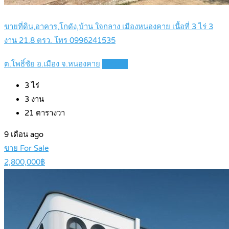
ขายที่ดิน,อาคาร,โกดัง,บ้าน ใจกลาง เมืองหนองคาย เนื้อที่ 3 ไร่ 3
งาน 21.8 ตรว. โทร 0996241535
ต.โพธิ์ชัย อ.เมือง จ.หนองคาย
Details
3
ไร่
3
งาน
21
ตารางวา
9 เดือน ago
ขาย For Sale
2,800,000฿