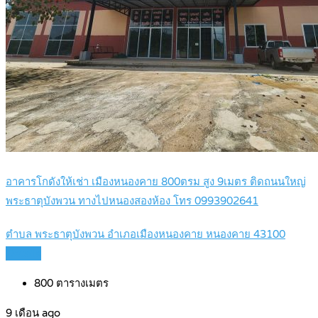
อาคารโกดังให้เช่า เมืองหนองคาย 800ตรม สูง 9เมตร ติดถนนใหญ่
พระธาตุบังพวน ทางไปหนองสองห้อง โทร 0993902641
ตำบล พระธาตุบังพวน อำเภอเมืองหนองคาย หนองคาย 43100
Details
800
ตารางเมตร
9 เดือน ago