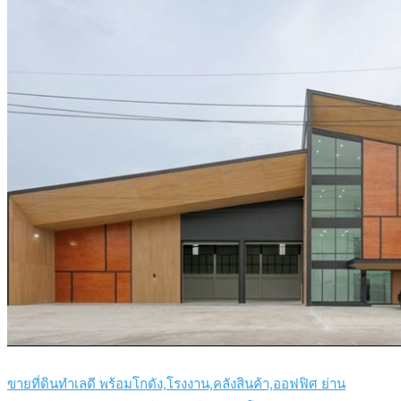
ขายที่ดินทำเลดี พร้อมโกดัง,โรงงาน,คลังสินค้า,ออฟฟิศ ย่าน