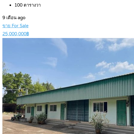
100
ตารางวา
9 เดือน ago
ขาย For Sale
25,000,000฿