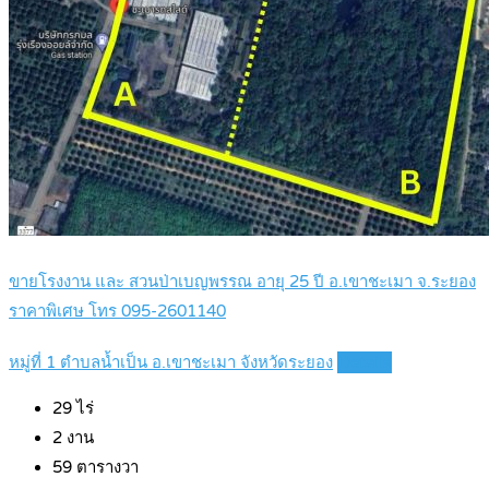
ขายโรงงาน และ สวนป่าเบญพรรณ อายุ 25 ปี อ.เขาชะเมา จ.ระยอง
ราคาพิเศษ โทร 095-2601140
หมู่ที่ 1 ตำบลน้ำเป็น อ.เขาชะเมา จังหวัดระยอง
Details
29
ไร่
2
งาน
59
ตารางวา