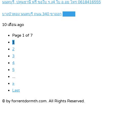
นนทบุรี, ปทุมธานี ฟรี ขอใบ ร.ง4 ใบ อ.อย โทร 0618416555
บางบัวทอง นนทบุรี ถนน 340 ขาออก
Details
10 เดือน ago
Page 1 of 7
1
2
3
4
5
...
»
Last
© by forrentdormth.com. All Rights Reserved.